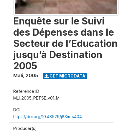
Enquête sur le Suivi
des Dépenses dans le
Secteur de l’Education
jusqu’à Destination
2005
Mali
,
2005
GET MICRODATA
Reference ID
MLI_2005_PETSE_v01_M
DOI
https://doi.org/10.48529/j83m-s404
Producer(s)