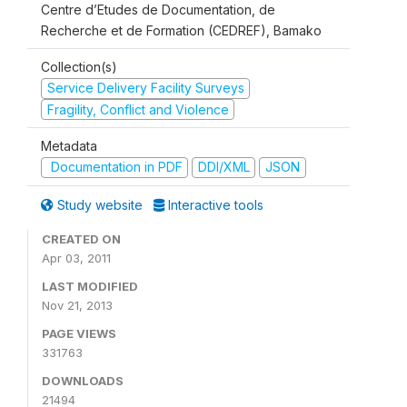
Centre d’Etudes de Documentation, de
Recherche et de Formation (CEDREF), Bamako
Collection(s)
Service Delivery Facility Surveys
Fragility, Conflict and Violence
Metadata
Documentation in PDF
DDI/XML
JSON
Study website
Interactive tools
CREATED ON
Apr 03, 2011
LAST MODIFIED
Nov 21, 2013
PAGE VIEWS
331763
DOWNLOADS
21494