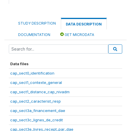
STUDY DESCRIPTION
DATA DESCRIPTION
DOCUMENTATION
GET MICRODATA
Data files
cap_sect0_identification
cap_sect1_contexte_general
cap_sect1_distance_cap_nivadm
cap_sect2_caracterist_resp
cap_sect3a_financement_dae
cap_sect3c_lignes_de_credit
cap_sect3e_livres_recept_par_dae