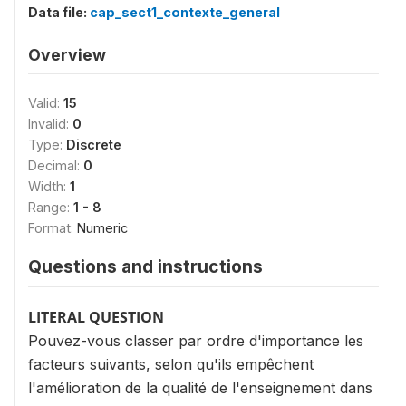
Data file:
cap_sect1_contexte_general
Overview
Valid:
15
Invalid:
0
Type:
Discrete
Decimal:
0
Width:
1
Range:
1 - 8
Format:
Numeric
Questions and instructions
LITERAL QUESTION
Pouvez-vous classer par ordre d'importance les
facteurs suivants, selon qu'ils empêchent
l'amélioration de la qualité de l'enseignement dans