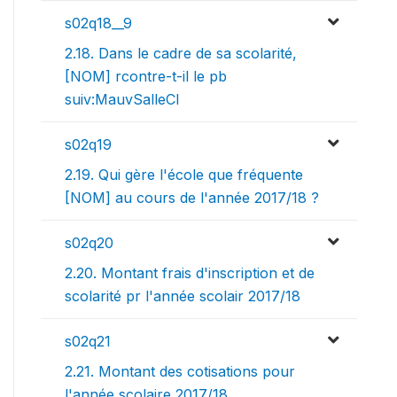
s02q18__9
2.18. Dans le cadre de sa scolarité,
[NOM] rcontre-t-il le pb
suiv:MauvSalleCl
s02q19
2.19. Qui gère l'école que fréquente
[NOM] au cours de l'année 2017/18 ?
s02q20
2.20. Montant frais d'inscription et de
scolarité pr l'année scolair 2017/18
s02q21
2.21. Montant des cotisations pour
l'année scolaire 2017/18