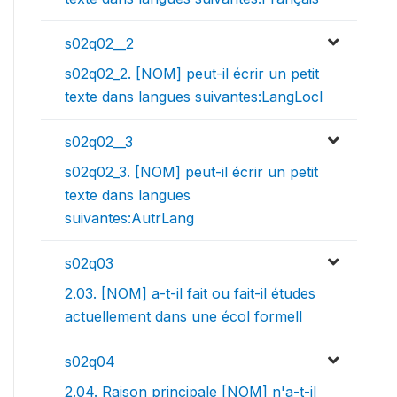
s02q02__2
s02q02_2. [NOM] peut-il écrir un petit
texte dans langues suivantes:LangLocl
s02q02__3
s02q02_3. [NOM] peut-il écrir un petit
texte dans langues
suivantes:AutrLang
s02q03
2.03. [NOM] a-t-il fait ou fait-il études
actuellement dans une écol formell
s02q04
2.04. Raison principale [NOM] n'a-t-il