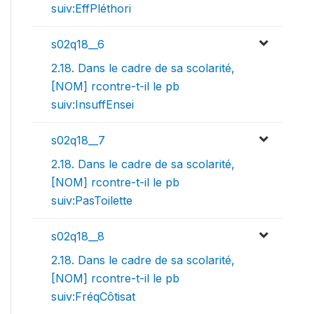
suiv:EffPléthori
s02q18__6
2.18. Dans le cadre de sa scolarité,
[NOM] rcontre-t-il le pb
suiv:InsuffEnsei
s02q18__7
2.18. Dans le cadre de sa scolarité,
[NOM] rcontre-t-il le pb
suiv:PasToilette
s02q18__8
2.18. Dans le cadre de sa scolarité,
[NOM] rcontre-t-il le pb
suiv:FréqCôtisat