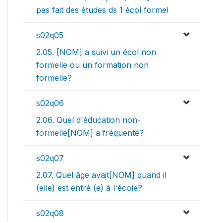
pas fait des études ds 1 écol formel
s02q05
2.05. [NOM] a suivi un écol non
formelle ou un formation non
formelle?
s02q06
2.06. Quel d'éducation non-
formelle[NOM] a fréquenté?
s02q07
2.07. Quel âge avait[NOM] quand il
(elle) est entré (e) à l'école?
s02q08