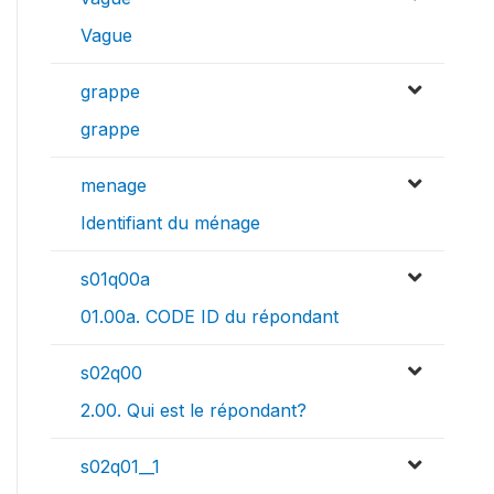
Vague
grappe
grappe
menage
Identifiant du ménage
s01q00a
01.00a. CODE ID du répondant
s02q00
2.00. Qui est le répondant?
s02q01__1