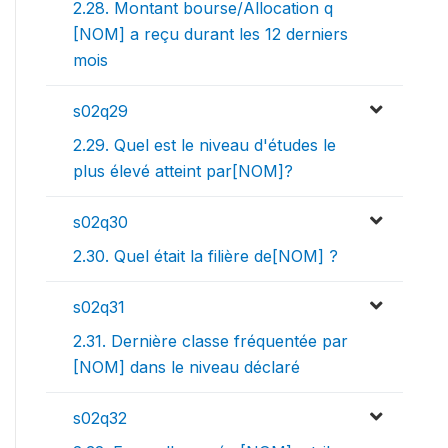
2.28. Montant bourse/Allocation q
[NOM] a reçu durant les 12 derniers
mois
s02q29
2.29. Quel est le niveau d'études le
plus élevé atteint par[NOM]?
s02q30
2.30. Quel était la filière de[NOM] ?
s02q31
2.31. Dernière classe fréquentée par
[NOM] dans le niveau déclaré
s02q32