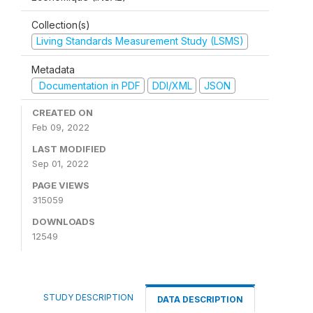
Collection(s)
Living Standards Measurement Study (LSMS)
Metadata
Documentation in PDF
DDI/XML
JSON
CREATED ON
Feb 09, 2022
LAST MODIFIED
Sep 01, 2022
PAGE VIEWS
315059
DOWNLOADS
12549
STUDY DESCRIPTION
DATA DESCRIPTION