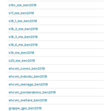
s16c_me_ben2018
s17_me_ben2018
s18_1_me_ben2018
s18_2_me_ben2018
s18_3_me_ben2018
s18_4_me_ben2018
s19_me_ben2018
s20_me_ben2018
ehcvm_conso_ben2018
ehcvm_individu_ben2018
ehcvm_menage_ben2018
ehcvm_ponderations_ben2018
ehcvm_welfare_ben2018
grappe_gps_ben2018