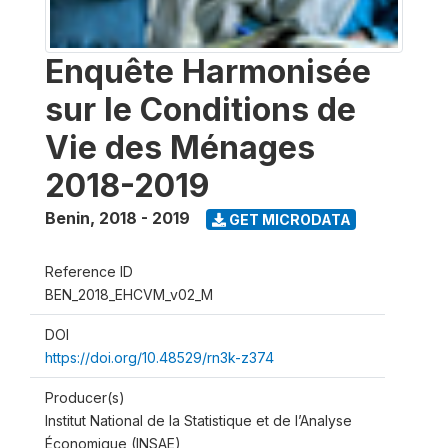
Enquête Harmonisée
sur le Conditions de
Vie des Ménages
2018-2019
Benin
,
2018 - 2019
GET MICRODATA
Reference ID
BEN_2018_EHCVM_v02_M
DOI
https://doi.org/10.48529/rn3k-z374
Producer(s)
Institut National de la Statistique et de l’Analyse
Économique (INSAE)