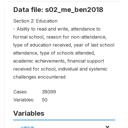
Data file: s02_me_ben2018
Section 2: Education
- Ability to read and write, attendance to
formal school, reason for non-attendance,
type of education received, year of last school
attendance, type of schools attended,
academic achievements, financial support
received for school, individual and systemic
challenges encountered
Cases:
38099
Variables:
50
Variables
vague