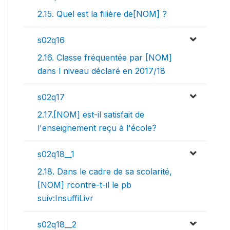
2.15. Quel est la filière de[NOM] ?
s02q16
2.16. Classe fréquentée par [NOM]
dans l niveau déclaré en 2017/18
s02q17
2.17.[NOM] est-il satisfait de
l'enseignement reçu à l'école?
s02q18__1
2.18. Dans le cadre de sa scolarité,
[NOM] rcontre-t-il le pb
suiv:InsuffiLivr
s02q18__2