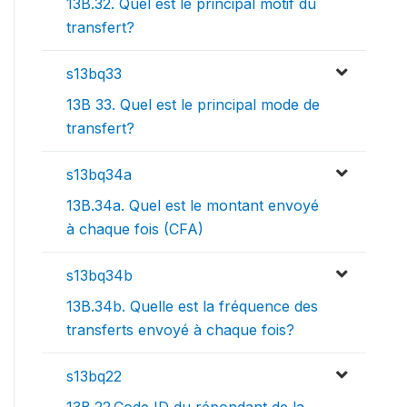
13B.32. Quel est le principal motif du
transfert?
s13bq33
13B 33. Quel est le principal mode de
transfert?
s13bq34a
13B.34a. Quel est le montant envoyé
à chaque fois (CFA)
s13bq34b
13B.34b. Quelle est la fréquence des
transferts envoyé à chaque fois?
s13bq22
13B.22.Code ID du répondant de la