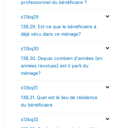
professionnel du bénéficiare ?
s13bq29
13B.29. Est-ce que le bénéficiaire a
déjà vécu dans ce ménage?
s13bq30
13B.30. Depuis combien d'années (en
années révolues) est-il parti du
ménage?
s13bq31
13B.31. Quel est le lieu de résidence
du bénéficiaire
s13bq32