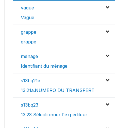
vague
Vague
grappe
grappe
menage
Identifiant du ménage
s13bq21a
13.21a.NUMERO DU TRANSFERT
s13bq23
13.23 Sélectionner l'expéditeur