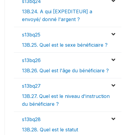
s13bq24
13B.24. A qui [EXPEDITEUR] a
envoyé/ donné l'argent ?
s13bq25
13B.25. Quel est le sexe bénéficiaire ?
s13bq26
13B.26. Quel est l'âge du bénéficiare ?
s13bq27
13B.27. Quel est le niveau d'instruction
du bénéficiare ?
s13bq28
13B.28. Quel est le statut