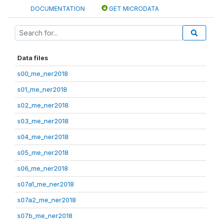
DOCUMENTATION
GET MICRODATA
Data files
s00_me_ner2018
s01_me_ner2018
s02_me_ner2018
s03_me_ner2018
s04_me_ner2018
s05_me_ner2018
s06_me_ner2018
s07a1_me_ner2018
s07a2_me_ner2018
s07b_me_ner2018