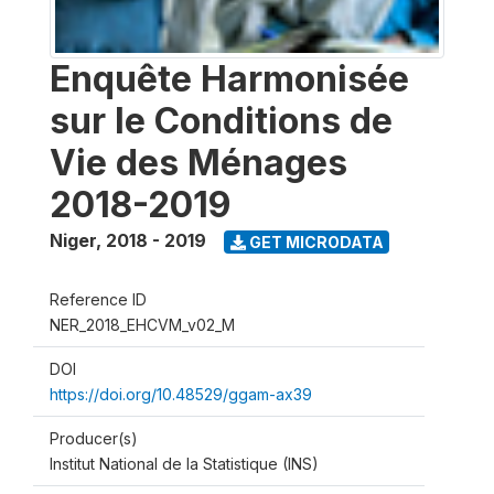
Enquête Harmonisée
sur le Conditions de
Vie des Ménages
2018-2019
Niger
,
2018 - 2019
GET MICRODATA
Reference ID
NER_2018_EHCVM_v02_M
DOI
https://doi.org/10.48529/ggam-ax39
Producer(s)
Institut National de la Statistique (INS)