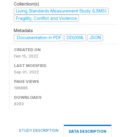
Collection(s)
Living Standards Measurement Study (LSMS)
Fragility, Conflict and Violence
Metadata
Documentation in PDF
DDI/XML
JSON
CREATED ON
Feb 15, 2022
LAST MODIFIED
Sep 01, 2022
PAGE VIEWS
196886
DOWNLOADS
8283
STUDY DESCRIPTION
DATA DESCRIPTION