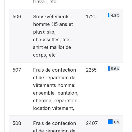
travail, etc
4.3%
506
Sous-vêtements
1721
homme (15 ans et
plus): slip,
chaussettes, tee
shirt et maillot de
corps, etc
5.6%
507
Frais de confection
2255
et de réparation de
vêtements homme:
ensemble, pantalon,
chemise, réparation,
location vêtement,
6%
508
Frais de confection
2407
et de réparation de