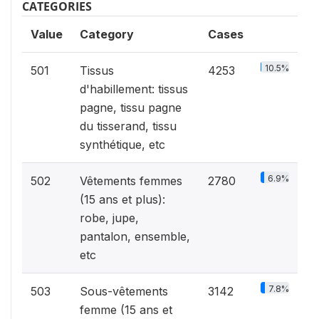
CATEGORIES
Value
Category
Cases
10.5%
501
Tissus
4253
d'habillement: tissus
pagne, tissu pagne
du tisserand, tissu
synthétique, etc
6.9%
502
Vêtements femmes
2780
(15 ans et plus):
robe, jupe,
pantalon, ensemble,
etc
7.8%
503
Sous-vêtements
3142
femme (15 ans et