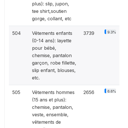
plus): slip, jupon,
tee shirt,soutien
gorge, collant, etc
9.3%
504
Vêtements enfants
3739
(0-14 ans): layette
pour bébé,
chemise, pantalon
garçon, robe fillette,
slip enfant, blouses,
etc.
6.6%
505
Vêtements hommes
2656
(15 ans et plus):
chemise, pantalon,
veste, ensemble,
vêtements de