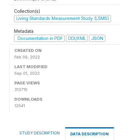
Collection(s)
Living Standards Measurement Study (LSMS)
Metadata
Documentation in PDF
DDI/XML
JSON
CREATED ON
Feb 09, 2022
LAST MODIFIED
Sep 01, 2022
PAGE VIEWS
313710
DOWNLOADS
12541
STUDY DESCRIPTION
DATA DESCRIPTION