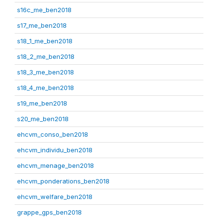
s16c_me_ben2018
s17_me_ben2018
s18_1_me_ben2018
s18_2_me_ben2018
s18_3_me_ben2018
s18_4_me_ben2018
s19_me_ben2018
s20_me_ben2018
ehcvm_conso_ben2018
ehcvm_individu_ben2018
ehcvm_menage_ben2018
ehcvm_ponderations_ben2018
ehcvm_welfare_ben2018
grappe_gps_ben2018