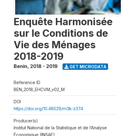
Enquête Harmonisée
sur le Conditions de
Vie des Ménages
2018-2019
Benin
,
2018 - 2019
GET MICRODATA
Reference ID
BEN_2018_EHCVM_v02_M
DOI
https://doi.org/10.48529/rn3k-z374
Producer(s)
Institut National de la Statistique et de l’Analyse
Économique (INSAE)