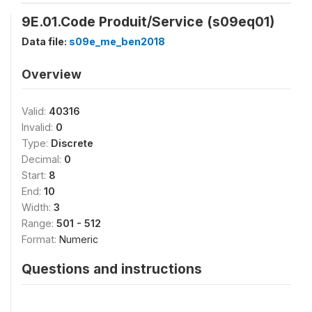
9E.01.Code Produit/Service (s09eq01)
Data file:
s09e_me_ben2018
Overview
Valid:
40316
Invalid:
0
Type:
Discrete
Decimal:
0
Start:
8
End:
10
Width:
3
Range:
501 - 512
Format:
Numeric
Questions and instructions