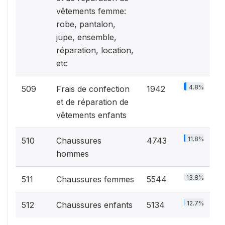
vêtements femme:
robe, pantalon,
jupe, ensemble,
réparation, location,
etc
4.8%
509
Frais de confection
1942
et de réparation de
vêtements enfants
11.8%
510
Chaussures
4743
hommes
13.8%
511
Chaussures femmes
5544
12.7%
512
Chaussures enfants
5134