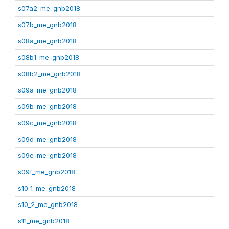
s07a2_me_gnb2018
s07b_me_gnb2018
s08a_me_gnb2018
s08b1_me_gnb2018
s08b2_me_gnb2018
s09a_me_gnb2018
s09b_me_gnb2018
s09c_me_gnb2018
s09d_me_gnb2018
s09e_me_gnb2018
s09f_me_gnb2018
s10_1_me_gnb2018
s10_2_me_gnb2018
s11_me_gnb2018