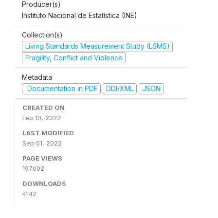
Producer(s)
Instituto Nacional de Estatística (INE)
Collection(s)
Living Standards Measurement Study (LSMS)
Fragility, Conflict and Violence
Metadata
Documentation in PDF
DDI/XML
JSON
CREATED ON
Feb 10, 2022
LAST MODIFIED
Sep 01, 2022
PAGE VIEWS
197002
DOWNLOADS
4142