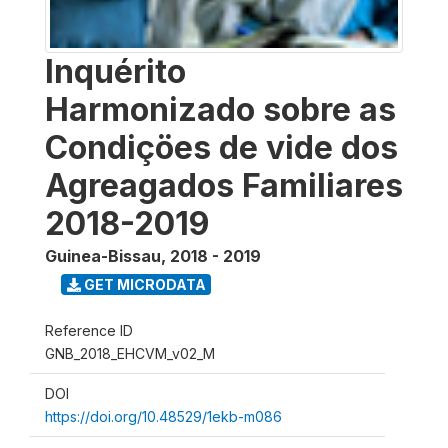
Inquérito
Harmonizado sobre as
Condiçöes de vide dos
Agreagados Familiares
2018-2019
Guinea-Bissau
,
2018 - 2019
GET MICRODATA
Reference ID
GNB_2018_EHCVM_v02_M
DOI
https://doi.org/10.48529/1ekb-m086