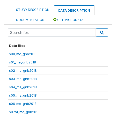
STUDY DESCRIPTION
DATA DESCRIPTION
DOCUMENTATION
GET MICRODATA
Data files
s00_me_gnb2018
s01_me_gnb2018
s02_me_gnb2018
s03_me_gnb2018
s04_me_gnb2018
s05_me_gnb2018
s06_me_gnb2018
s07a1_me_gnb2018