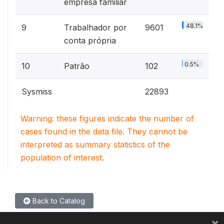
empresa familiar
48.1%
9
Trabalhador por
9601
conta própria
0.5%
10
Patrão
102
Sysmiss
22893
Warning: these figures indicate the number of
cases found in the data file. They cannot be
interpreted as summary statistics of the
population of interest.
Back to Catalog
×