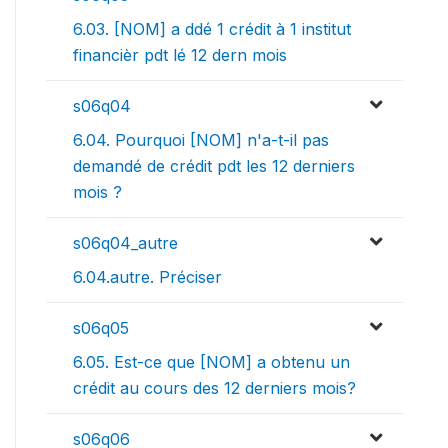
6.03. [NOM] a ddé 1 crédit à 1 institut
financièr pdt lé 12 dern mois
s06q04
6.04. Pourquoi [NOM] n'a-t-il pas
demandé de crédit pdt les 12 derniers
mois ?
s06q04_autre
6.04.autre. Préciser
s06q05
6.05. Est-ce que [NOM] a obtenu un
crédit au cours des 12 derniers mois?
s06q06