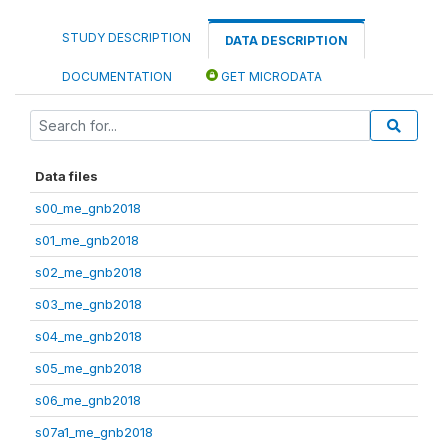
STUDY DESCRIPTION
DATA DESCRIPTION
DOCUMENTATION
GET MICRODATA
Data files
s00_me_gnb2018
s01_me_gnb2018
s02_me_gnb2018
s03_me_gnb2018
s04_me_gnb2018
s05_me_gnb2018
s06_me_gnb2018
s07a1_me_gnb2018