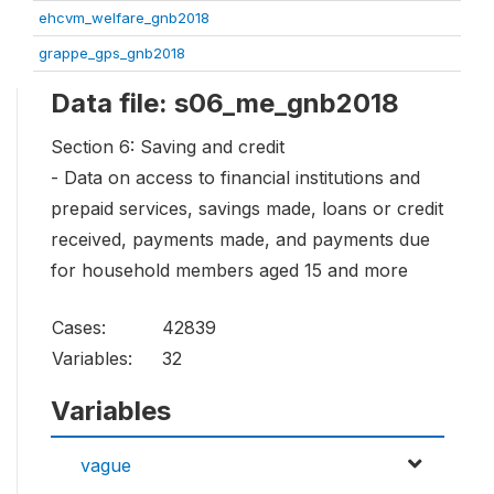
ehcvm_welfare_gnb2018
grappe_gps_gnb2018
Data file: s06_me_gnb2018
Section 6: Saving and credit
- Data on access to financial institutions and
prepaid services, savings made, loans or credit
received, payments made, and payments due
for household members aged 15 and more
Cases:
42839
Variables:
32
Variables
vague