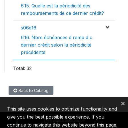
6.15. Quelle est la périodicité des
remboursements de ce dernier crédit?
s06q16
6.16. Nbre échéances d remb d c
dernier crédit selon la périodicité
précédente
Total: 32
Back to Catalog
×
This site uses cookies to optimize functionality and
give you the best possible experience. If you
continue to navigate this website beyond this page,