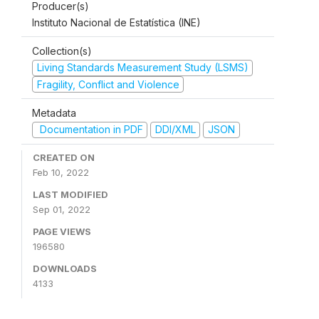
Producer(s)
Instituto Nacional de Estatística (INE)
Collection(s)
Living Standards Measurement Study (LSMS)
Fragility, Conflict and Violence
Metadata
Documentation in PDF
DDI/XML
JSON
CREATED ON
Feb 10, 2022
LAST MODIFIED
Sep 01, 2022
PAGE VIEWS
196580
DOWNLOADS
4133