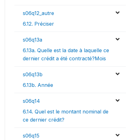
s06q12_autre
6.12. Préciser
s06q13a
6.13a. Quelle est la date à laquelle ce
dernier crédit a été contracté?Mois
s06q13b
6.13b. Année
s06q14
6.14. Quel est le montant nominal de
ce dernier crédit?
s06q15