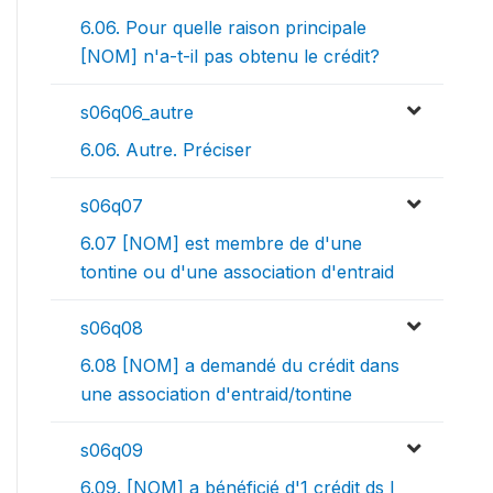
6.06. Pour quelle raison principale
[NOM] n'a-t-il pas obtenu le crédit?
s06q06_autre
6.06. Autre. Préciser
s06q07
6.07 [NOM] est membre de d'une
tontine ou d'une association d'entraid
s06q08
6.08 [NOM] a demandé du crédit dans
une association d'entraid/tontine
s06q09
6.09. [NOM] a bénéficié d'1 crédit ds l