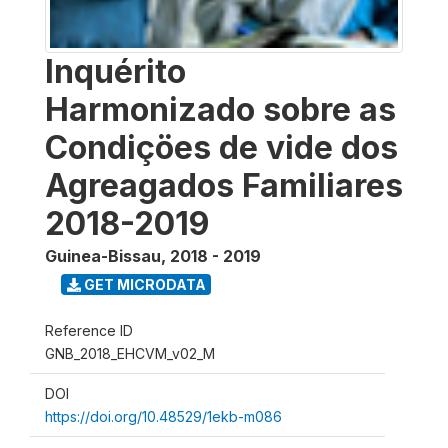
Inquérito
Harmonizado sobre as
Condiçöes de vide dos
Agreagados Familiares
2018-2019
Guinea-Bissau
,
2018 - 2019
GET MICRODATA
Reference ID
GNB_2018_EHCVM_v02_M
DOI
https://doi.org/10.48529/1ekb-m086