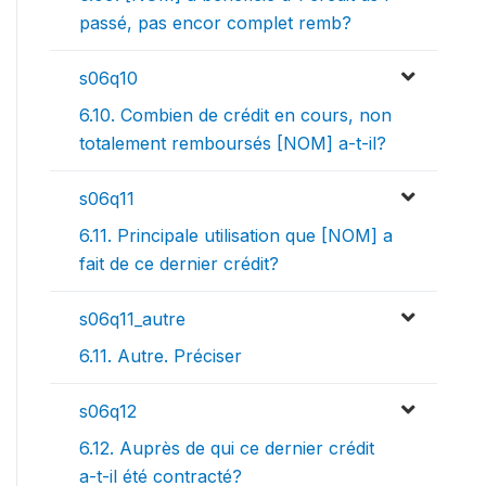
passé, pas encor complet remb?
s06q10
6.10. Combien de crédit en cours, non
totalement remboursés [NOM] a-t-il?
s06q11
6.11. Principale utilisation que [NOM] a
fait de ce dernier crédit?
s06q11_autre
6.11. Autre. Préciser
s06q12
6.12. Auprès de qui ce dernier crédit
a-t-il été contracté?