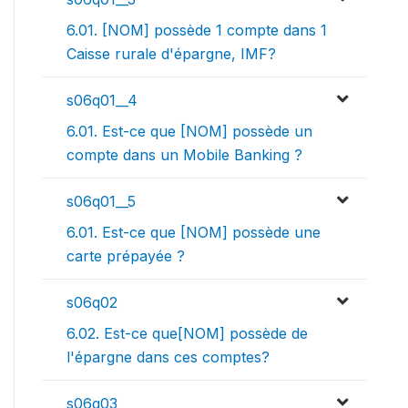
6.01. [NOM] possède 1 compte dans 1
Caisse rurale d'épargne, IMF?
s06q01__4
6.01. Est-ce que [NOM] possède un
compte dans un Mobile Banking ?
s06q01__5
6.01. Est-ce que [NOM] possède une
carte prépayée ?
s06q02
6.02. Est-ce que[NOM] possède de
l'épargne dans ces comptes?
s06q03