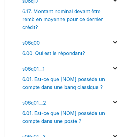
s06q17
6.17. Montant nominal devant être
remb en moyenne pour ce dernier
crédit?
s06q00
6.00. Qui est le répondant?
s06q01__1
6.01. Est-ce que [NOM] possède un
compte dans une banq classique ?
s06q01__2
6.01. Est-ce que [NOM] possède un
compte dans une poste ?
s06q01__3