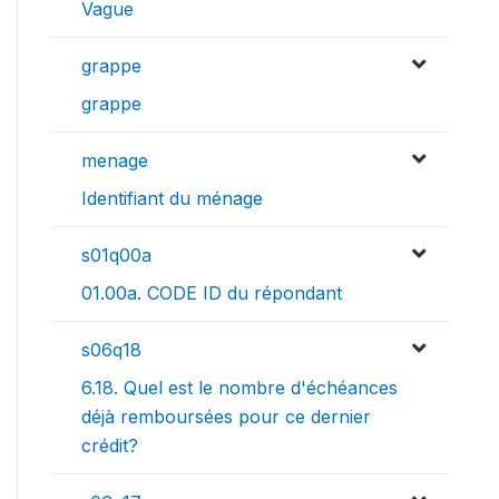
Vague
grappe
grappe
menage
Identifiant du ménage
s01q00a
01.00a. CODE ID du répondant
s06q18
6.18. Quel est le nombre d'échéances
déjà remboursées pour ce dernier
crédit?