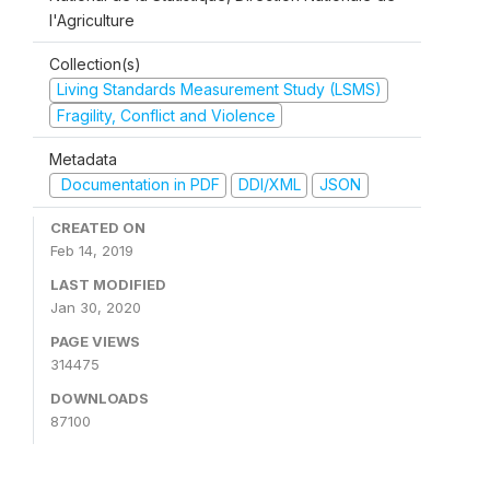
l'Agriculture
Collection(s)
Living Standards Measurement Study (LSMS)
Fragility, Conflict and Violence
Metadata
Documentation in PDF
DDI/XML
JSON
CREATED ON
Feb 14, 2019
LAST MODIFIED
Jan 30, 2020
PAGE VIEWS
314475
DOWNLOADS
87100