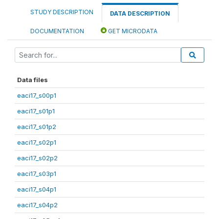
STUDY DESCRIPTION
DATA DESCRIPTION
DOCUMENTATION
GET MICRODATA
Data files
eaci17_s00p1
eaci17_s01p1
eaci17_s01p2
eaci17_s02p1
eaci17_s02p2
eaci17_s03p1
eaci17_s04p1
eaci17_s04p2