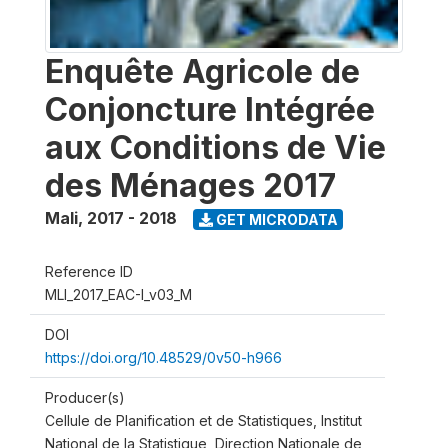
Enquête Agricole de
Conjoncture Intégrée
aux Conditions de Vie
des Ménages 2017
Mali
,
2017 - 2018
GET MICRODATA
Reference ID
MLI_2017_EAC-I_v03_M
DOI
https://doi.org/10.48529/0v50-h966
Producer(s)
Cellule de Planification et de Statistiques, Institut
National de la Statistique, Direction Nationale de