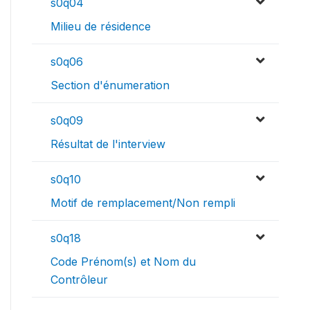
s0q04
Milieu de résidence
s0q06
Section d'énumeration
s0q09
Résultat de l'interview
s0q10
Motif de remplacement/Non rempli
s0q18
Code Prénom(s) et Nom du
Contrôleur