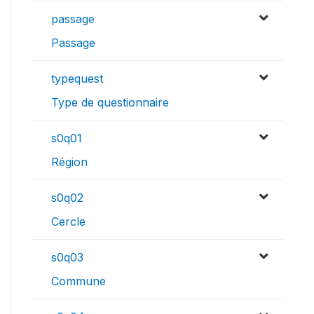
passage
Passage
typequest
Type de questionnaire
s0q01
Région
s0q02
Cercle
s0q03
Commune