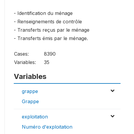
- Identification du ménage
- Renseignements de contrôle
- Transferts reçus par le ménage
- Transferts émis par le ménage.
Cases:
8390
Variables:
35
Variables
grappe
Grappe
exploitation
Numéro d'exploitation