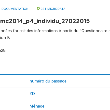
DOCUMENTATION
GET MICRODATA
: emc2014_p4_individu_27022015
nnées fournit des informations à partir du "Questionnaire d
ion B
528
numéro du passage
ZD
Ménage