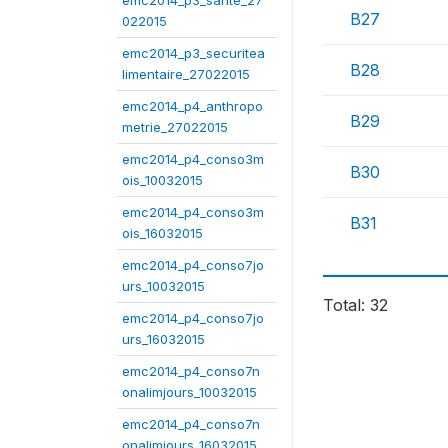
emc2014_p3_sante_27
B27
022015
emc2014_p3_securitea
B28
limentaire_27022015
emc2014_p4_anthropo
B29
metrie_27022015
emc2014_p4_conso3m
B30
ois_10032015
emc2014_p4_conso3m
B31
ois_16032015
emc2014_p4_conso7jo
urs_10032015
Total: 32
emc2014_p4_conso7jo
urs_16032015
emc2014_p4_conso7n
onalimjours_10032015
emc2014_p4_conso7n
onalimjours_16032015