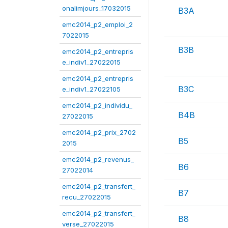
onalimjours_17032015
B3A
emc2014_p2_emploi_2
7022015
B3B
emc2014_p2_entrepris
e_indiv1_27022015
emc2014_p2_entrepris
B3C
e_indiv1_27022105
emc2014_p2_individu_
B4B
27022015
emc2014_p2_prix_2702
B5
2015
emc2014_p2_revenus_
B6
27022014
emc2014_p2_transfert_
B7
recu_27022015
emc2014_p2_transfert_
B8
verse_27022015