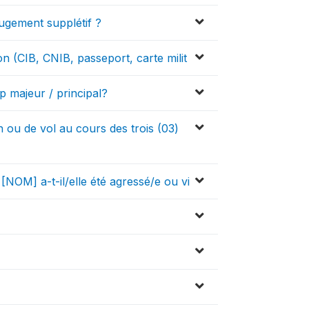
ugement supplétif ?
on (CIB, CNIB, passeport, carte milit
p majeur / principal?
 ou de vol au cours des trois (03)
[NOM] a-t-il/elle été agressé/e ou vi