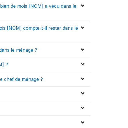
mbien de mois [NOM] a vécu dans le
is [NOM] compte-t-il rester dans le
 dans le ménage ?
M] ?
 le chef de ménage ?