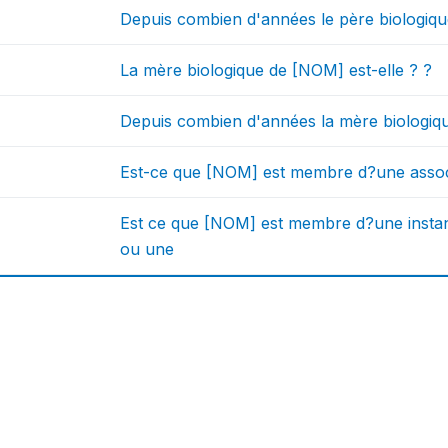
Depuis combien d'années le père biologiq
La mère biologique de [NOM] est-elle ? ?
Depuis combien d'années la mère biologiq
Est-ce que [NOM] est membre d?une associ
Est ce que [NOM] est membre d?une instan
ou une