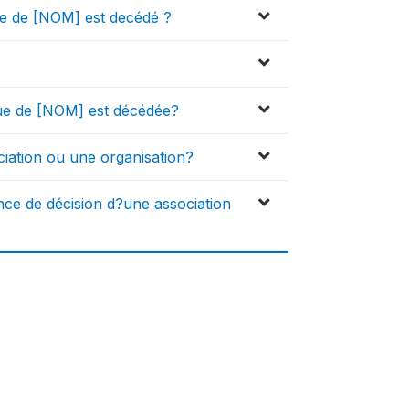
ue de [NOM] est decédé ?
ue de [NOM] est décédée?
ation ou une organisation?
ce de décision d?une association