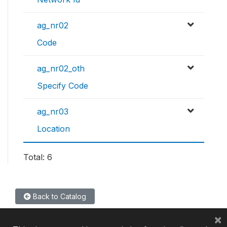
ag_nr02
Code
ag_nr02_oth
Specify Code
ag_nr03
Location
Total: 6
Back to Catalog
×