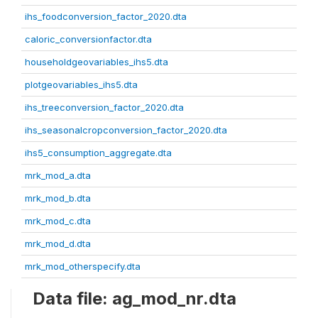
ihs_foodconversion_factor_2020.dta
caloric_conversionfactor.dta
householdgeovariables_ihs5.dta
plotgeovariables_ihs5.dta
ihs_treeconversion_factor_2020.dta
ihs_seasonalcropconversion_factor_2020.dta
ihs5_consumption_aggregate.dta
mrk_mod_a.dta
mrk_mod_b.dta
mrk_mod_c.dta
mrk_mod_d.dta
mrk_mod_otherspecify.dta
Data file: ag_mod_nr.dta