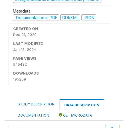
Metadata
Documentation in PDF
DDI/XML
JSON
CREATED ON
Dec 01, 2020
LAST MODIFIED
Jan 16, 2024
PAGE VIEWS
945482
DOWNLOADS
195259
STUDY DESCRIPTION
DATA DESCRIPTION
DOCUMENTATION
GET MICRODATA