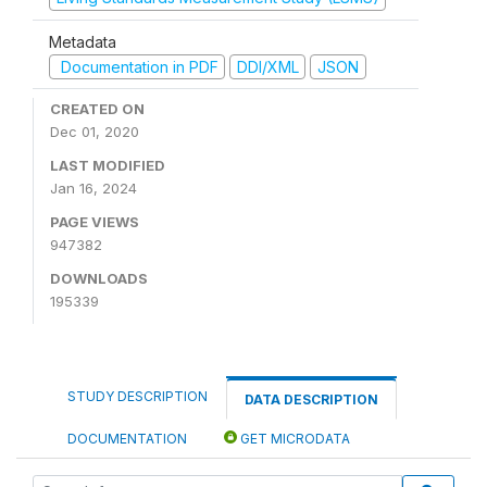
Metadata
Documentation in PDF
DDI/XML
JSON
CREATED ON
Dec 01, 2020
LAST MODIFIED
Jan 16, 2024
PAGE VIEWS
947382
DOWNLOADS
195339
STUDY DESCRIPTION
DATA DESCRIPTION
DOCUMENTATION
GET MICRODATA