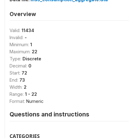
Overview
Valid:
11434
Invalid:
-
Minimum:
1
Maximum:
22
Type:
Discrete
Decimal:
0
Start:
72
End:
73
Width:
2
Range:
1 - 22
Format:
Numeric
Questions and instructions
CATEGORIES