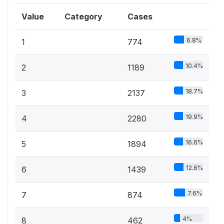
Value
Category
Cases
6.8%
1
774
10.4%
2
1189
18.7%
3
2137
19.9%
4
2280
16.6%
5
1894
12.6%
6
1439
7.6%
7
874
4%
8
462