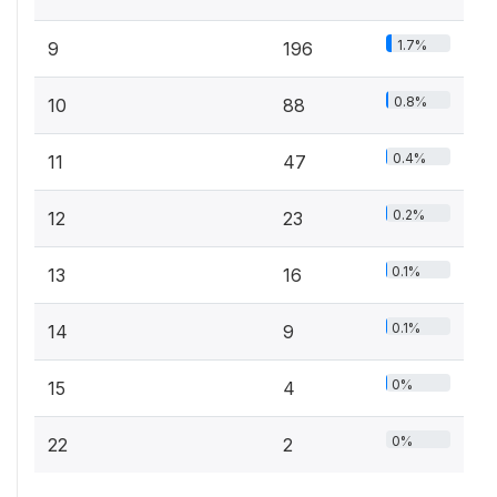
1.7%
9
196
0.8%
10
88
0.4%
11
47
0.2%
12
23
0.1%
13
16
0.1%
14
9
0%
15
4
0%
22
2