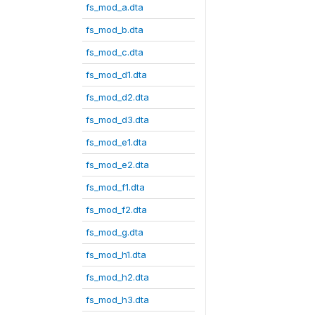
fs_mod_a.dta
fs_mod_b.dta
fs_mod_c.dta
fs_mod_d1.dta
fs_mod_d2.dta
fs_mod_d3.dta
fs_mod_e1.dta
fs_mod_e2.dta
fs_mod_f1.dta
fs_mod_f2.dta
fs_mod_g.dta
fs_mod_h1.dta
fs_mod_h2.dta
fs_mod_h3.dta