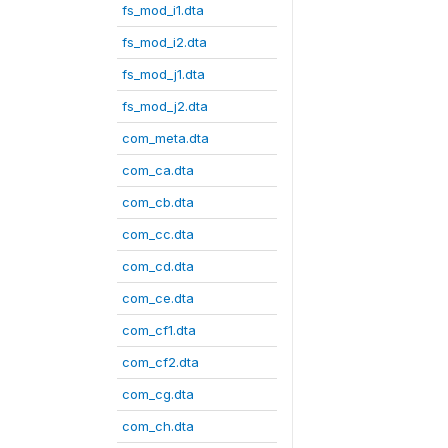
fs_mod_i1.dta
fs_mod_i2.dta
fs_mod_j1.dta
fs_mod_j2.dta
com_meta.dta
com_ca.dta
com_cb.dta
com_cc.dta
com_cd.dta
com_ce.dta
com_cf1.dta
com_cf2.dta
com_cg.dta
com_ch.dta