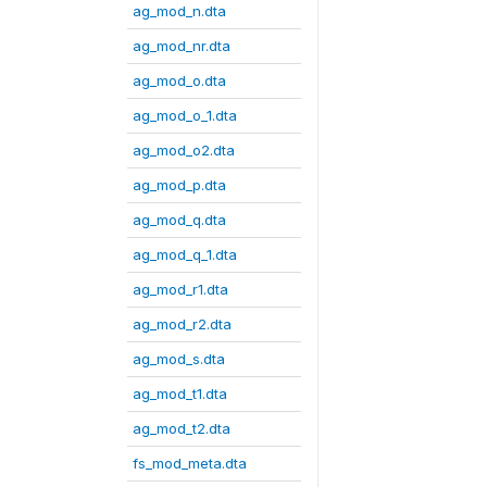
ag_mod_n.dta
ag_mod_nr.dta
ag_mod_o.dta
ag_mod_o_1.dta
ag_mod_o2.dta
ag_mod_p.dta
ag_mod_q.dta
ag_mod_q_1.dta
ag_mod_r1.dta
ag_mod_r2.dta
ag_mod_s.dta
ag_mod_t1.dta
ag_mod_t2.dta
fs_mod_meta.dta