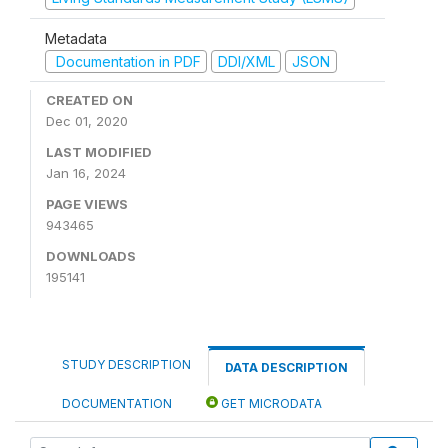
Metadata
Documentation in PDF
DDI/XML
JSON
CREATED ON
Dec 01, 2020
LAST MODIFIED
Jan 16, 2024
PAGE VIEWS
943465
DOWNLOADS
195141
STUDY DESCRIPTION
DATA DESCRIPTION
DOCUMENTATION
GET MICRODATA