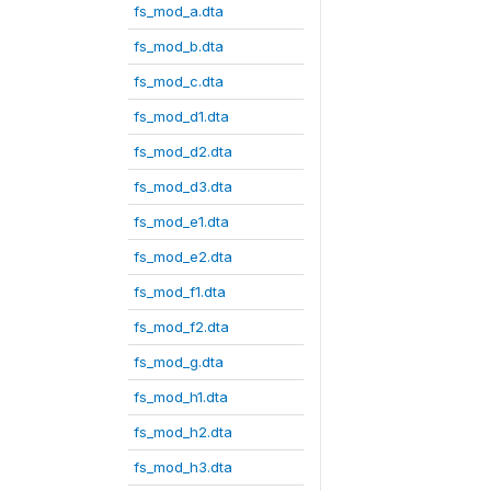
fs_mod_a.dta
fs_mod_b.dta
fs_mod_c.dta
fs_mod_d1.dta
fs_mod_d2.dta
fs_mod_d3.dta
fs_mod_e1.dta
fs_mod_e2.dta
fs_mod_f1.dta
fs_mod_f2.dta
fs_mod_g.dta
fs_mod_h1.dta
fs_mod_h2.dta
fs_mod_h3.dta