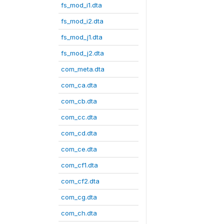
fs_mod_i1.dta
fs_mod_i2.dta
fs_mod_j1.dta
fs_mod_j2.dta
com_meta.dta
com_ca.dta
com_cb.dta
com_cc.dta
com_cd.dta
com_ce.dta
com_cf1.dta
com_cf2.dta
com_cg.dta
com_ch.dta