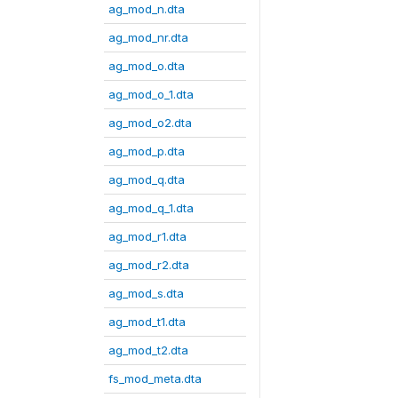
ag_mod_n.dta
ag_mod_nr.dta
ag_mod_o.dta
ag_mod_o_1.dta
ag_mod_o2.dta
ag_mod_p.dta
ag_mod_q.dta
ag_mod_q_1.dta
ag_mod_r1.dta
ag_mod_r2.dta
ag_mod_s.dta
ag_mod_t1.dta
ag_mod_t2.dta
fs_mod_meta.dta