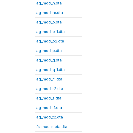
ag_mod_n.dta
ag_mod_nr.dta
ag_mod_o.dta
ag_mod_o_1.dta
ag_mod_o2.dta
ag_mod_p.dta
ag_mod_q.dta
ag_mod_q_1.dta
ag_mod_r1.dta
ag_mod_r2.dta
ag_mod_s.dta
ag_mod_t1.dta
ag_mod_t2.dta
fs_mod_meta.dta