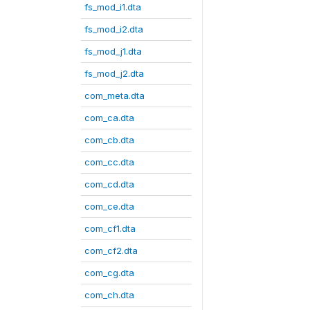
fs_mod_i1.dta
fs_mod_i2.dta
fs_mod_j1.dta
fs_mod_j2.dta
com_meta.dta
com_ca.dta
com_cb.dta
com_cc.dta
com_cd.dta
com_ce.dta
com_cf1.dta
com_cf2.dta
com_cg.dta
com_ch.dta