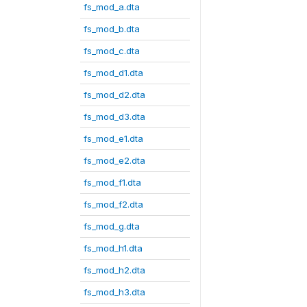
fs_mod_a.dta
fs_mod_b.dta
fs_mod_c.dta
fs_mod_d1.dta
fs_mod_d2.dta
fs_mod_d3.dta
fs_mod_e1.dta
fs_mod_e2.dta
fs_mod_f1.dta
fs_mod_f2.dta
fs_mod_g.dta
fs_mod_h1.dta
fs_mod_h2.dta
fs_mod_h3.dta