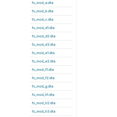
fs_mod_a.dta
fs_mod_b.dta
fs_mod_c.dta
fs_mod_d1.dta
fs_mod_d2.dta
fs_mod_d3.dta
fs_mod_e1.dta
fs_mod_e2.dta
fs_mod_f1.dta
fs_mod_f2.dta
fs_mod_g.dta
fs_mod_h1.dta
fs_mod_h2.dta
fs_mod_h3.dta