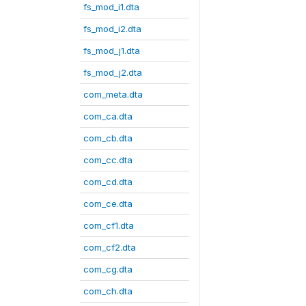
fs_mod_i1.dta
fs_mod_i2.dta
fs_mod_j1.dta
fs_mod_j2.dta
com_meta.dta
com_ca.dta
com_cb.dta
com_cc.dta
com_cd.dta
com_ce.dta
com_cf1.dta
com_cf2.dta
com_cg.dta
com_ch.dta