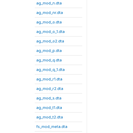
ag_mod_n.dta
ag_mod_nr.dta
ag_mod_o.dta
ag_mod_o_1.dta
ag_mod_o2.dta
ag_mod_p.dta
ag_mod_q.dta
ag_mod_q_1.dta
ag_mod_r1.dta
ag_mod_r2.dta
ag_mod_s.dta
ag_mod_t1.dta
ag_mod_t2.dta
fs_mod_meta.dta