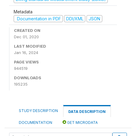
Metadata
Documentation in PDF
DDI/XML
JSON
CREATED ON
Dec 01, 2020
LAST MODIFIED
Jan 16, 2024
PAGE VIEWS
944519
DOWNLOADS
195235
STUDY DESCRIPTION
DATA DESCRIPTION
DOCUMENTATION
GET MICRODATA