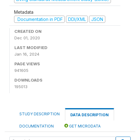
Metadata
Documentation in PDF
DDI/XML
JSON
CREATED ON
Dec 01, 2020
LAST MODIFIED
Jan 16, 2024
PAGE VIEWS
941605
DOWNLOADS
195013
STUDY DESCRIPTION
DATA DESCRIPTION
DOCUMENTATION
GET MICRODATA