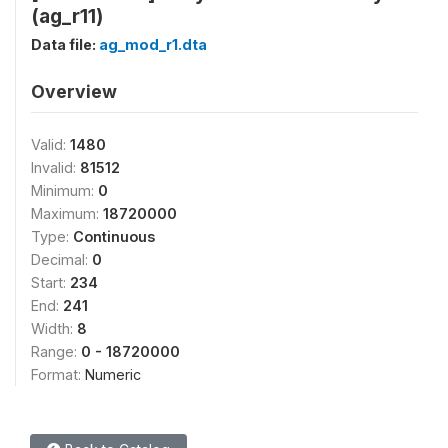
(ag_r11)
Data file:
ag_mod_r1.dta
Overview
Valid:
1480
Invalid:
81512
Minimum:
0
Maximum:
18720000
Type:
Continuous
Decimal:
0
Start:
234
End:
241
Width:
8
Range:
0 - 18720000
Format:
Numeric