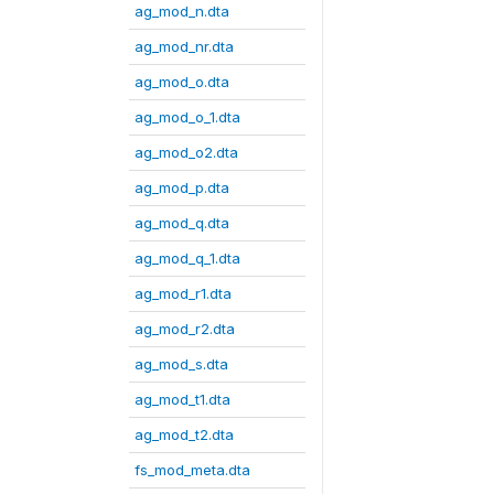
ag_mod_n.dta
ag_mod_nr.dta
ag_mod_o.dta
ag_mod_o_1.dta
ag_mod_o2.dta
ag_mod_p.dta
ag_mod_q.dta
ag_mod_q_1.dta
ag_mod_r1.dta
ag_mod_r2.dta
ag_mod_s.dta
ag_mod_t1.dta
ag_mod_t2.dta
fs_mod_meta.dta