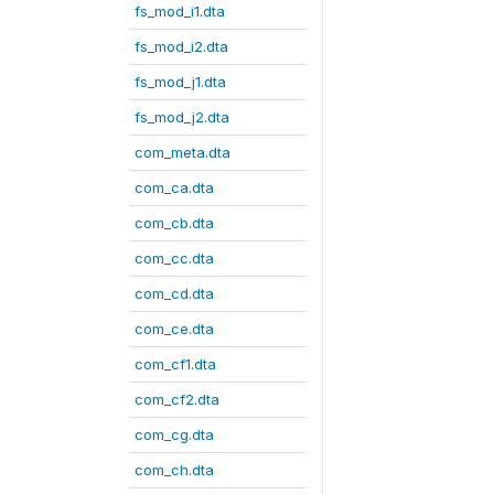
fs_mod_i1.dta
fs_mod_i2.dta
fs_mod_j1.dta
fs_mod_j2.dta
com_meta.dta
com_ca.dta
com_cb.dta
com_cc.dta
com_cd.dta
com_ce.dta
com_cf1.dta
com_cf2.dta
com_cg.dta
com_ch.dta