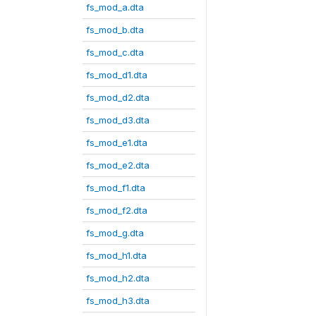
fs_mod_a.dta
fs_mod_b.dta
fs_mod_c.dta
fs_mod_d1.dta
fs_mod_d2.dta
fs_mod_d3.dta
fs_mod_e1.dta
fs_mod_e2.dta
fs_mod_f1.dta
fs_mod_f2.dta
fs_mod_g.dta
fs_mod_h1.dta
fs_mod_h2.dta
fs_mod_h3.dta