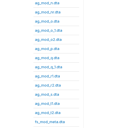
ag_mod_n.dta
ag_mod_nr.dta
ag_mod_o.dta
ag_mod_o_1.dta
ag_mod_o2.dta
ag_mod_p.dta
ag_mod_q.dta
ag_mod_q_1.dta
ag_mod_r1.dta
ag_mod_r2.dta
ag_mod_s.dta
ag_mod_t1.dta
ag_mod_t2.dta
fs_mod_meta.dta