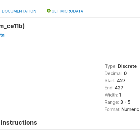
DOCUMENTATION
GET MICRODATA
m_ce11b)
ta
Type:
Discrete
Decimal:
0
Start:
427
End:
427
Width:
1
Range:
3 - 5
Format:
Numeric
instructions