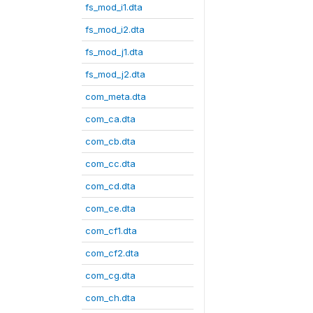
fs_mod_i1.dta
fs_mod_i2.dta
fs_mod_j1.dta
fs_mod_j2.dta
com_meta.dta
com_ca.dta
com_cb.dta
com_cc.dta
com_cd.dta
com_ce.dta
com_cf1.dta
com_cf2.dta
com_cg.dta
com_ch.dta