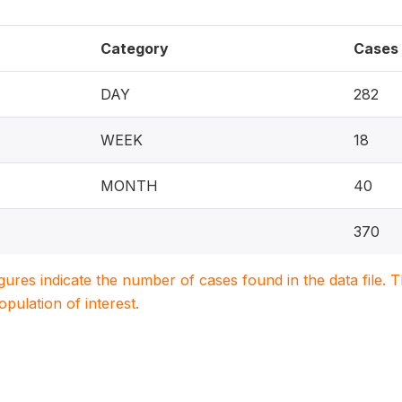
Category
Cases
DAY
282
WEEK
18
MONTH
40
370
igures indicate the number of cases found in the data file
population of interest.