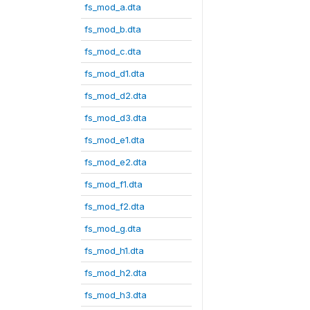
fs_mod_a.dta
fs_mod_b.dta
fs_mod_c.dta
fs_mod_d1.dta
fs_mod_d2.dta
fs_mod_d3.dta
fs_mod_e1.dta
fs_mod_e2.dta
fs_mod_f1.dta
fs_mod_f2.dta
fs_mod_g.dta
fs_mod_h1.dta
fs_mod_h2.dta
fs_mod_h3.dta