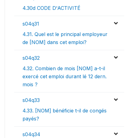
4.30d CODE D'ACTIVITÉ
s04q31
4.31. Quel est le principal employeur
de [NOM] dans cet emploi?
s04q32
4.32. Combien de mois [NOM] a-t-il
exercé cet emploi durant lé 12 dern.
mois ?
s04q33
4.33. [NOM] bénéficie t-il de congés
payés?
s04q34