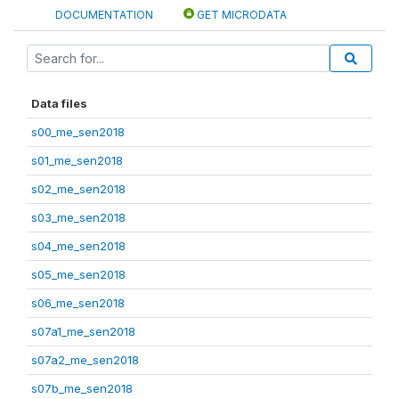
DOCUMENTATION
GET MICRODATA
Data files
s00_me_sen2018
s01_me_sen2018
s02_me_sen2018
s03_me_sen2018
s04_me_sen2018
s05_me_sen2018
s06_me_sen2018
s07a1_me_sen2018
s07a2_me_sen2018
s07b_me_sen2018