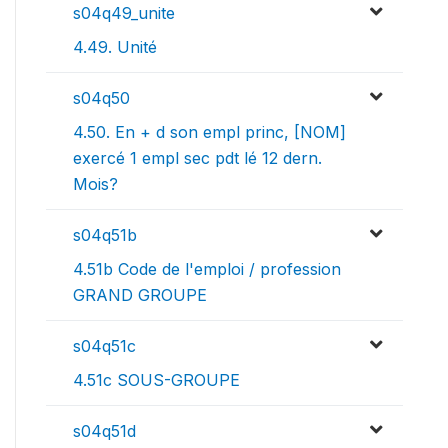
s04q49_unite
4.49. Unité
s04q50
4.50. En + d son empl princ, [NOM]
exercé 1 empl sec pdt lé 12 dern.
Mois?
s04q51b
4.51b Code de l'emploi / profession
GRAND GROUPE
s04q51c
4.51c SOUS-GROUPE
s04q51d