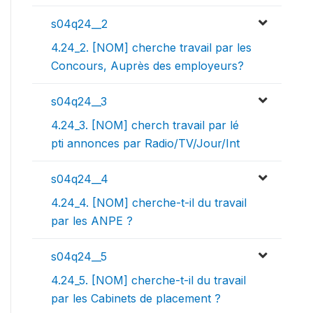
s04q24__2
4.24_2. [NOM] cherche travail par les
Concours, Auprès des employeurs?
s04q24__3
4.24_3. [NOM] cherch travail par lé
pti annonces par Radio/TV/Jour/Int
s04q24__4
4.24_4. [NOM] cherche-t-il du travail
par les ANPE ?
s04q24__5
4.24_5. [NOM] cherche-t-il du travail
par les Cabinets de placement ?