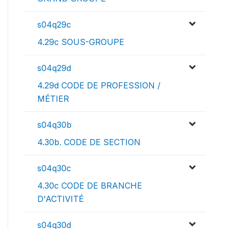
s04q29c
4.29c SOUS-GROUPE
s04q29d
4.29d CODE DE PROFESSION /
MÉTIER
s04q30b
4.30b. CODE DE SECTION
s04q30c
4.30c CODE DE BRANCHE
D'ACTIVITÉ
s04q30d