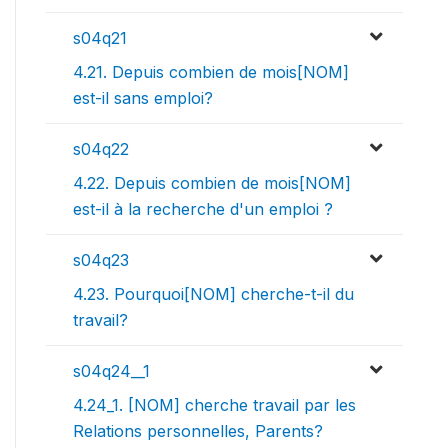
s04q21
4.21. Depuis combien de mois[NOM]
est-il sans emploi?
s04q22
4.22. Depuis combien de mois[NOM]
est-il à la recherche d'un emploi ?
s04q23
4.23. Pourquoi[NOM] cherche-t-il du
travail?
s04q24__1
4.24_1. [NOM] cherche travail par les
Relations personnelles, Parents?