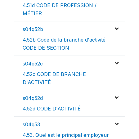
4.51d CODE DE PROFESSION /
MÉTIER
s04q52b
4.52b Code de la branche d'activité
CODE DE SECTION
s04q52c
4.52c CODE DE BRANCHE
D'ACTIVITÉ
s04q52d
4.52d CODE D'ACTIVITÉ
s04q53
4.53. Quel est le principal employeur