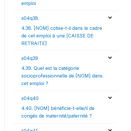
emploi
s04q38
4.38. [NOM] cotise-t-il dans le cadre
de cet emploi à une [CAISSE DE
RETRAITE]
s04q39
4.39. Quel est la catégorie
socioprofessionnelle de [NOM] dans
cet emploi ?
s04q40
4.40. [NOM] bénéficie-t-elle/il de
congés de maternité/paternité ?
s04q41