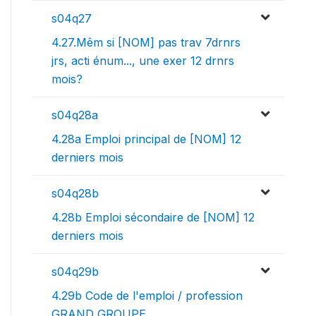
s04q27
4.27.Mêm si [NOM] pas trav 7drnrs
jrs, acti énum..., une exer 12 drnrs
mois?
s04q28a
4.28a Emploi principal de [NOM] 12
derniers mois
s04q28b
4.28b Emploi sécondaire de [NOM] 12
derniers mois
s04q29b
4.29b Code de l'emploi / profession
GRAND GROUPE