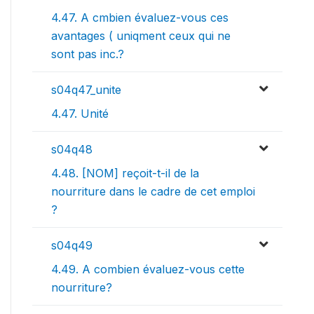
4.47. A cmbien évaluez-vous ces
avantages ( uniqment ceux qui ne
sont pas inc.?
s04q47_unite
4.47. Unité
s04q48
4.48. [NOM] reçoit-t-il de la
nourriture dans le cadre de cet emploi
?
s04q49
4.49. A combien évaluez-vous cette
nourriture?