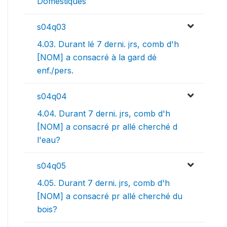
Domestiques
s04q03
4.03. Durant lé 7 derni. jrs, comb d'h
[NOM] a consacré à la gard dé
enf./pers.
s04q04
4.04. Durant 7 derni. jrs, comb d'h
[NOM] a consacré pr allé cherché d
l'eau?
s04q05
4.05. Durant 7 derni. jrs, comb d'h
[NOM] a consacré pr allé cherché du
bois?