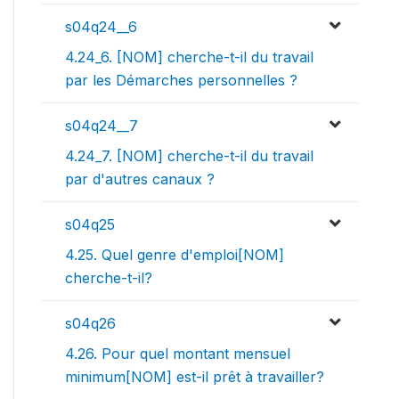
s04q24__6
4.24_6. [NOM] cherche-t-il du travail
par les Démarches personnelles ?
s04q24__7
4.24_7. [NOM] cherche-t-il du travail
par d'autres canaux ?
s04q25
4.25. Quel genre d'emploi[NOM]
cherche-t-il?
s04q26
4.26. Pour quel montant mensuel
minimum[NOM] est-il prêt à travailler?