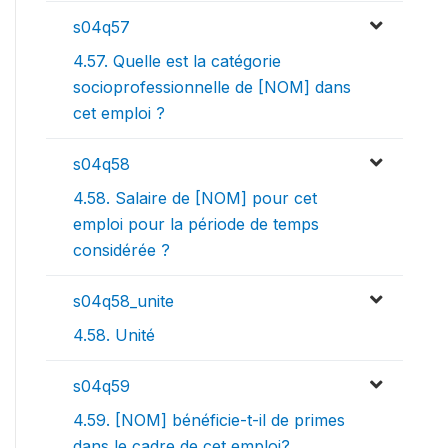
s04q57
4.57. Quelle est la catégorie
socioprofessionnelle de [NOM] dans
cet emploi ?
s04q58
4.58. Salaire de [NOM] pour cet
emploi pour la période de temps
considérée ?
s04q58_unite
4.58. Unité
s04q59
4.59. [NOM] bénéficie-t-il de primes
dans le cadre de cet emploi?