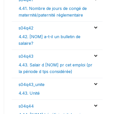
4.41. Nombre de jours de congé de
maternité/paternité réglementaire
s04q42
4.42. [NOM] a-t-il un bulletin de
salaire?
s04q43
4.43. Salair d [NOM] pr cet emploi (pr
la période d tps considérée)
s04q43_unite
4.43. Unité
s04q44