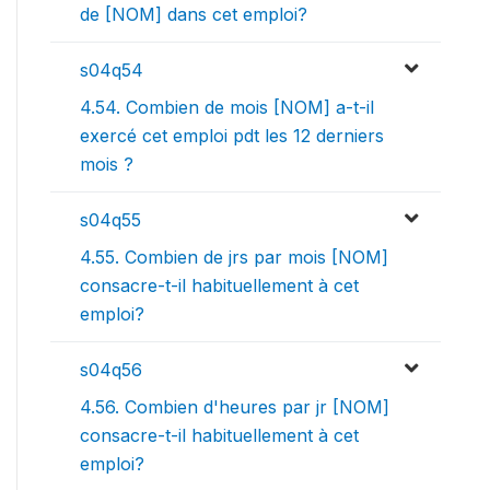
de [NOM] dans cet emploi?
s04q54
4.54. Combien de mois [NOM] a-t-il
exercé cet emploi pdt les 12 derniers
mois ?
s04q55
4.55. Combien de jrs par mois [NOM]
consacre-t-il habituellement à cet
emploi?
s04q56
4.56. Combien d'heures par jr [NOM]
consacre-t-il habituellement à cet
emploi?