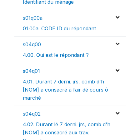
Identifiant du ménage
s01q00a
01.00a. CODE ID du répondant
s04q00
4.00. Qui est le répondant ?
s04q01
4.01. Durant 7 derni. jrs, comb d'h
[NOM] a consacré à fair dé cours ô
marché
s04q02
4.02. Durant lé 7 derni. jrs, comb d'h
[NOM] a consacré aux trav.