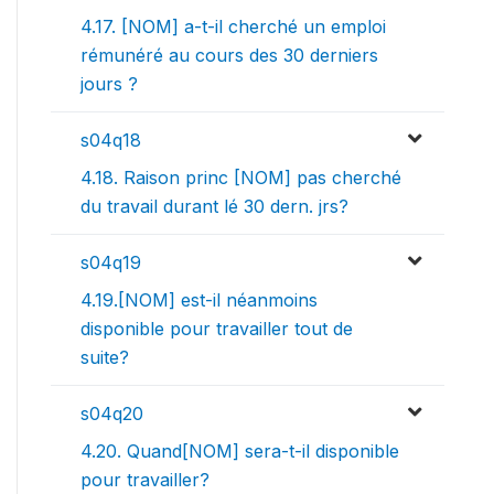
4.17. [NOM] a-t-il cherché un emploi
rémunéré au cours des 30 derniers
jours ?
s04q18
4.18. Raison princ [NOM] pas cherché
du travail durant lé 30 dern. jrs?
s04q19
4.19.[NOM] est-il néanmoins
disponible pour travailler tout de
suite?
s04q20
4.20. Quand[NOM] sera-t-il disponible
pour travailler?