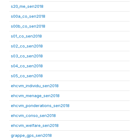
s20_me_sen2018
s00a_co_sen2018
s00b_co_sen2018
s01_co_sen2018
s02_co_sen2018
s03_co_sen2018
s04_co_sen2018
s05_co_sen2018
ehcvm_individu_sen2018
ehcvm_menage_sen2018
ehcvm_ponderations_sen2018
ehcvm_conso_sen2018
ehcvm_welfare_sen2018
grappe_gps_sen2018