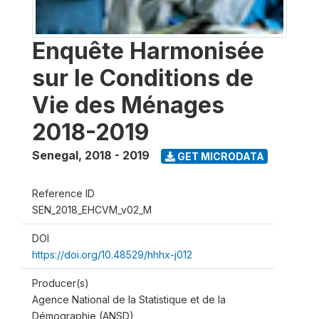
Enquête Harmonisée
sur le Conditions de
Vie des Ménages
2018-2019
Senegal
,
2018 - 2019
GET MICRODATA
Reference ID
SEN_2018_EHCVM_v02_M
DOI
https://doi.org/10.48529/hhhx-j012
Producer(s)
Agence National de la Statistique et de la
Démographie (ANSD)