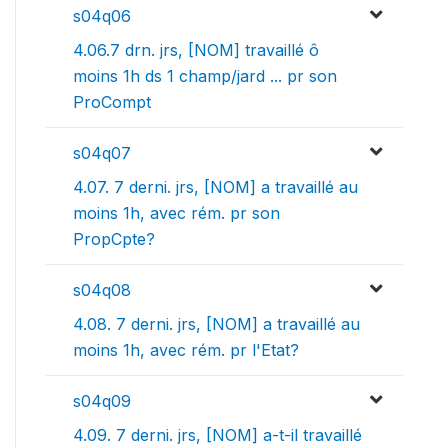
s04q06
4.06.7 drn. jrs, [NOM] travaillé ô
moins 1h ds 1 champ/jard ... pr son
ProCompt
s04q07
4.07. 7 derni. jrs, [NOM] a travaillé au
moins 1h, avec rém. pr son
PropCpte?
s04q08
4.08. 7 derni. jrs, [NOM] a travaillé au
moins 1h, avec rém. pr l'Etat?
s04q09
4.09. 7 derni. jrs, [NOM] a-t-il travaillé