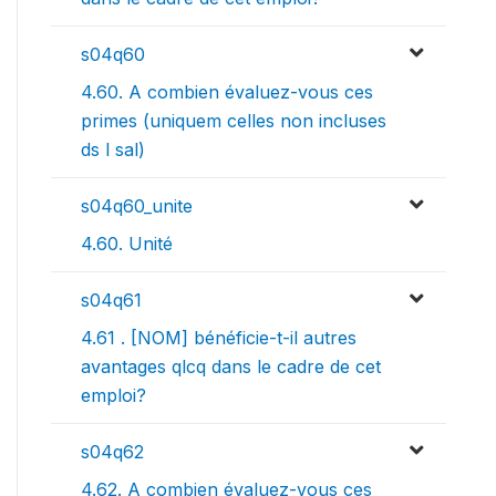
s04q60
4.60. A combien évaluez-vous ces
primes (uniquem celles non incluses
ds l sal)
s04q60_unite
4.60. Unité
s04q61
4.61 . [NOM] bénéficie-t-il autres
avantages qlcq dans le cadre de cet
emploi?
s04q62
4.62. A combien évaluez-vous ces