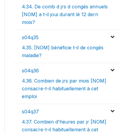
4.34. De comb d jrs d congés annuels
[NOM] a t-il joui durant lé 12 dern
mois?
s04q35
4.35. [NOM] bénéficie t-il de congés
maladie?
s04q36
4.36. Combien de jrs par mois [NOM]
consacre-t-il habituellement à cet
emploi
s04q37
4.37. Combien d'heures par jr [NOM]
consacre-t-il habituellement à cet