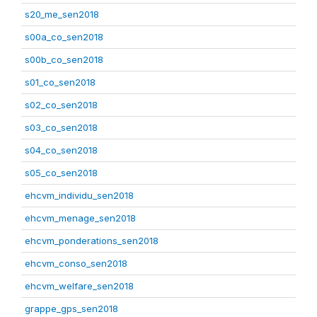
s20_me_sen2018
s00a_co_sen2018
s00b_co_sen2018
s01_co_sen2018
s02_co_sen2018
s03_co_sen2018
s04_co_sen2018
s05_co_sen2018
ehcvm_individu_sen2018
ehcvm_menage_sen2018
ehcvm_ponderations_sen2018
ehcvm_conso_sen2018
ehcvm_welfare_sen2018
grappe_gps_sen2018