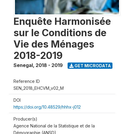
Enquête Harmonisée
sur le Conditions de
Vie des Ménages
2018-2019
Senegal
,
2018 - 2019
GET MICRODATA
Reference ID
SEN_2018_EHCVM_v02_M
DOI
https://doi.org/10.48529/hhhx-j012
Producer(s)
Agence National de la Statistique et de la
Démographie (ANSD)