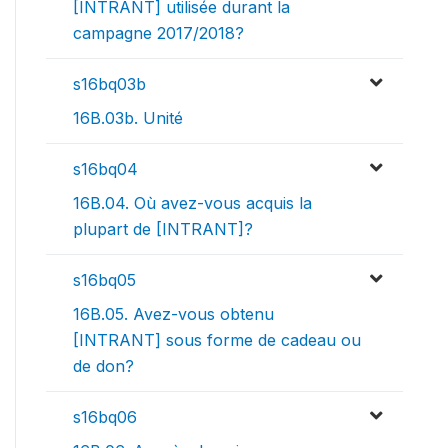
[INTRANT] utilisée durant la
campagne 2017/2018?
s16bq03b
16B.03b. Unité
s16bq04
16B.04. Où avez-vous acquis la
plupart de [INTRANT]?
s16bq05
16B.05. Avez-vous obtenu
[INTRANT] sous forme de cadeau ou
de don?
s16bq06