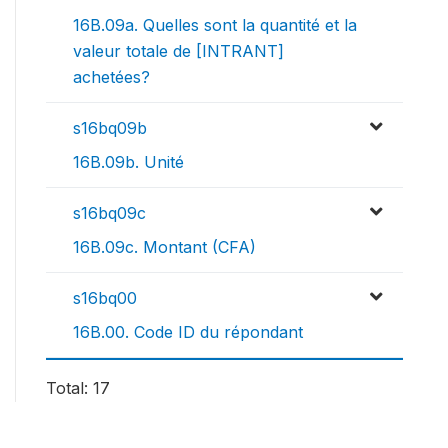
16B.09a. Quelles sont la quantité et la
valeur totale de [INTRANT]
achetées?
s16bq09b
16B.09b. Unité
s16bq09c
16B.09c. Montant (CFA)
s16bq00
16B.00. Code ID du répondant
Total: 17