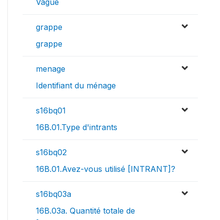
Vague
grappe
grappe
menage
Identifiant du ménage
s16bq01
16B.01.Type d'intrants
s16bq02
16B.01.Avez-vous utilisé [INTRANT]?
s16bq03a
16B.03a. Quantité totale de