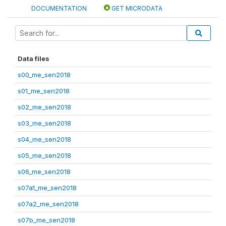
DOCUMENTATION
GET MICRODATA
Data files
s00_me_sen2018
s01_me_sen2018
s02_me_sen2018
s03_me_sen2018
s04_me_sen2018
s05_me_sen2018
s06_me_sen2018
s07a1_me_sen2018
s07a2_me_sen2018
s07b_me_sen2018