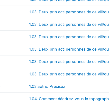
1.03. Deux prin acti personnes de ce vill/q
1.03. Deux prin acti personnes de ce vill/qu
1.03. Deux prin acti personnes de ce vill/
1.03. Deux prin acti personnes de ce vill/q
1.03. Deux prin acti personnes de ce vill/qu
1.03. Deux prin acti personnes de ce vill/qu
e
1.03.autre. Précisez
1.04. Comment décrirez-vous la topographie