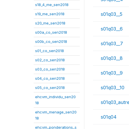
s18_4_me_sen2018
s01q03__5
s19_me_sen2018
s20_me_sen2018
s01q03__6
s00a_co_sen2018
s00b_co_sen2018
s01q03__7
s01_co_sen2018
s01q03__8
s02_co_sen2018
s03_co_sen2018
s01q03__9
s04_co_sen2018
s01q03__10
s05_co_sen2018
ehcvm_individu_sen20
s01q03_autr
18
ehcvm_menage_sen20
s01q04
18
ehcvm_ponderations_s