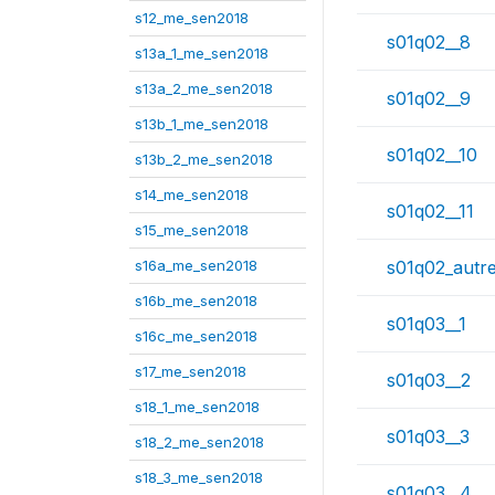
s12_me_sen2018
s01q02__8
s13a_1_me_sen2018
s13a_2_me_sen2018
s01q02__9
s13b_1_me_sen2018
s01q02__10
s13b_2_me_sen2018
s14_me_sen2018
s01q02__11
s15_me_sen2018
s16a_me_sen2018
s01q02_autr
s16b_me_sen2018
s01q03__1
s16c_me_sen2018
s17_me_sen2018
s01q03__2
s18_1_me_sen2018
s01q03__3
s18_2_me_sen2018
s18_3_me_sen2018
s01q03__4