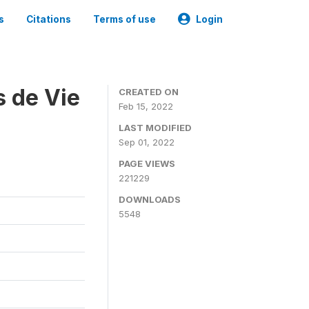
s
Citations
Terms of use
Login
s de Vie
CREATED ON
Feb 15, 2022
LAST MODIFIED
Sep 01, 2022
PAGE VIEWS
221229
DOWNLOADS
5548