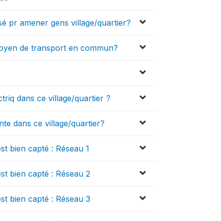
sé pr amener gens village/quartier?
l moyen de transport en commun?
ectriq dans ce village/quartier ?
nte dans ce village/quartier?
est bien capté : Réseau 1
est bien capté : Réseau 2
est bien capté : Réseau 3