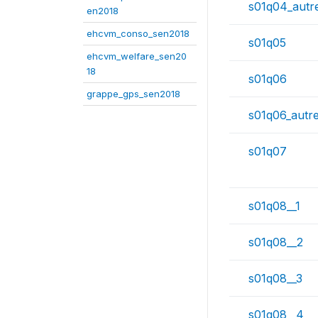
s01q04_autr
en2018
ehcvm_conso_sen2018
s01q05
ehcvm_welfare_sen20
18
s01q06
grappe_gps_sen2018
s01q06_autr
s01q07
s01q08__1
s01q08__2
s01q08__3
s01q08__4