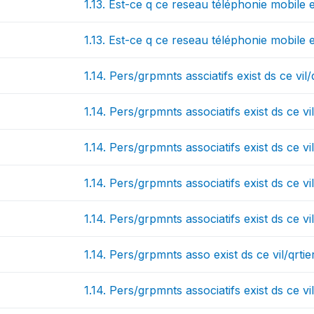
1.13. Est-ce q ce reseau téléphonie mobile 
1.13. Est-ce q ce reseau téléphonie mobile 
1.14. Pers/grpmnts assciatifs exist ds ce vil/
1.14. Pers/grpmnts associatifs exist ds ce vi
1.14. Pers/grpmnts associatifs exist ds ce vi
1.14. Pers/grpmnts associatifs exist ds ce vi
1.14. Pers/grpmnts associatifs exist ds ce vi
1.14. Pers/grpmnts asso exist ds ce vil/qrt
1.14. Pers/grpmnts associatifs exist ds ce v