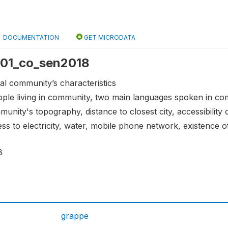
DOCUMENTATION
GET MICRODATA
 s01_co_sen2018
al community’s characteristics
le living in community, two main languages spoken in comm
nity's topography, distance to closest city, accessibility 
s to electricity, water, mobile phone network, existence of
8
grappe