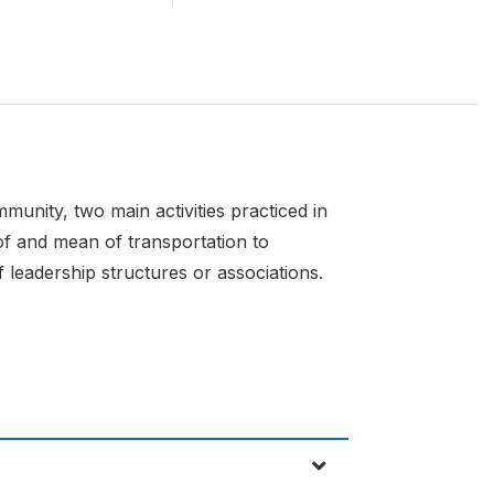
unity, two main activities practiced in
of and mean of transportation to
 leadership structures or associations.