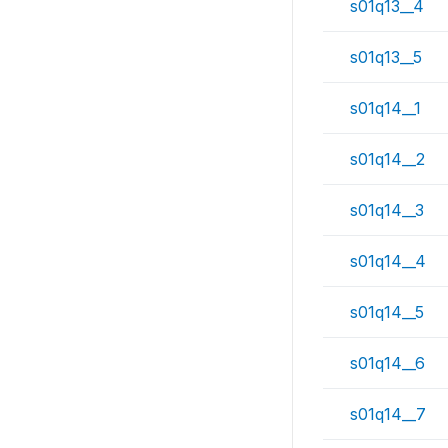
s01q13__4
s01q13__5
s01q14__1
s01q14__2
s01q14__3
s01q14__4
s01q14__5
s01q14__6
s01q14__7