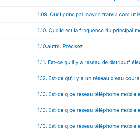
1.09. Quel principal moyen transp com utili
1.10. Quelle est la fréquence du principa
1.10.autre. Précisez
1.11. Est-ce qu'il y a réseau de distribut° él
1.12. Est-ce qu'il y a un réseau d'eau coura
1.13. Est-ce q ce reseau téléphonie mobile 
1.13. Est-ce q ce reseau téléphonie mobile 
1.13. Est-ce q ce reseau téléphonie mobile 