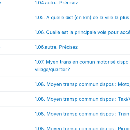
e
1.04.autre. Précisez
1.05. A quelle dist (en km) de la ville la pl
1.06. Quelle est la principale voie pour acc
e
1.06.autre. Précisez
1.07. Myen trans en comun motorisé dispo
village/quartier?
1.08. Moyen transp commun dispos : Moto/
1.08. Moyen transp commun dispos : Taxi/
1.08. Moyen transp commun dispos : Train
1.08. Moyen transp commun dispos : Piro