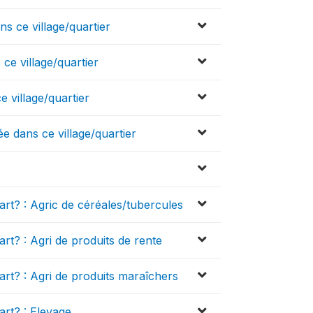
s ce village/quartier
ce village/quartier
 village/quartier
ée dans ce village/quartier
uart? : Agric de céréales/tubercules
art? : Agri de produits de rente
uart? : Agri de produits maraîchers
art? : Elevage