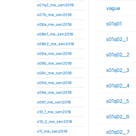
s07a2_me_sen2018
vague
s07b_me_sen2018
s01q01
s08a_me_sen2018
s08b1_me_sen2018
s01q02__1
s08b2_me_sen2018
s09a_me_sen2018
s01q02__2
s09b_me_sen2018
s01q02__3
s09c_me_sen2018
s09d_me_sen2018
s01q02__4
s09e_me_sen2018
s01q02__5
s09f_me_sen2018
s10_1_me_sen2018
s01q02__6
s10_2_me_sen2018
s11_me_sen2018
s01q02__7