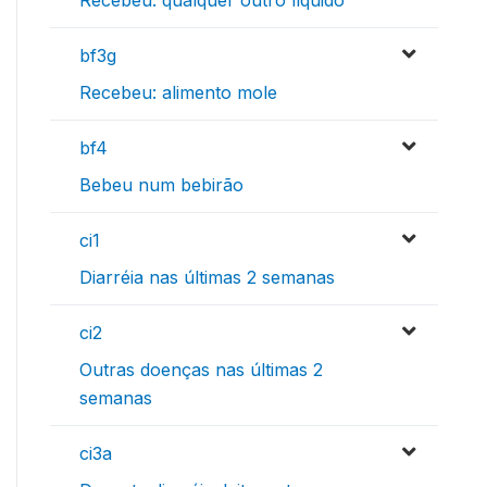
bf3g
Recebeu: alimento mole
bf4
Bebeu num bebirão
ci1
Diarréia nas últimas 2 semanas
ci2
Outras doenças nas últimas 2
semanas
ci3a