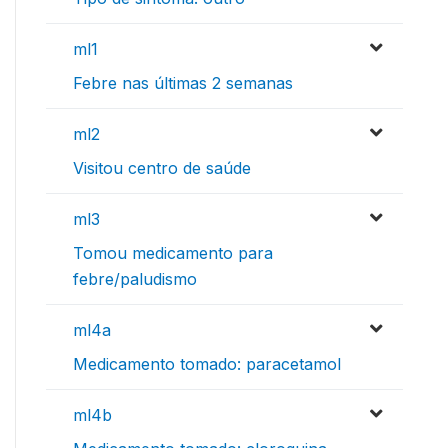
ml1
Febre nas últimas 2 semanas
ml2
Visitou centro de saúde
ml3
Tomou medicamento para
febre/paludismo
ml4a
Medicamento tomado: paracetamol
ml4b