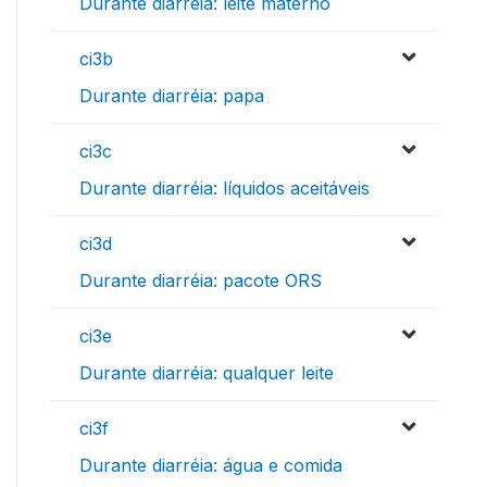
Durante diarréia: leite materno
ci3b
Durante diarréia: papa
ci3c
Durante diarréia: líquidos aceitáveis
ci3d
Durante diarréia: pacote ORS
ci3e
Durante diarréia: qualquer leite
ci3f
Durante diarréia: água e comida