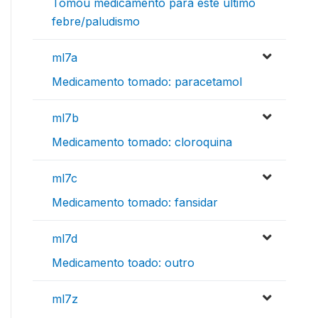
Tomou medicamento para este último
febre/paludismo
ml7a
Medicamento tomado: paracetamol
ml7b
Medicamento tomado: cloroquina
ml7c
Medicamento tomado: fansidar
ml7d
Medicamento toado: outro
ml7z