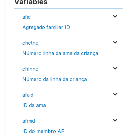
Variables
afid
Agregado familiar ID
chctno
Número linha da ama da criança
chlnno
Número da linha da criança
afaid
ID da ama
afmid
ID do membro AF