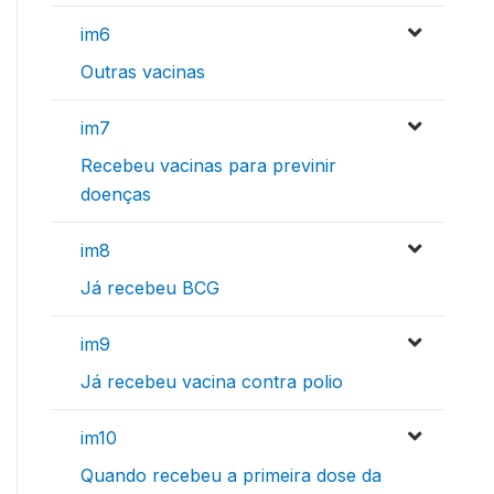
im6
Outras vacinas
im7
Recebeu vacinas para previnir
doenças
im8
Já recebeu BCG
im9
Já recebeu vacina contra polio
im10
Quando recebeu a primeira dose da