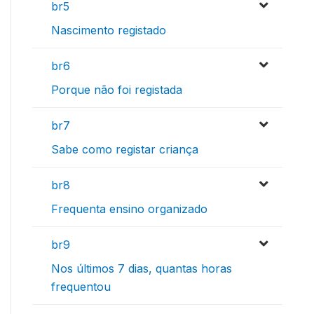
br5
Nascimento registado
br6
Porque não foi registada
br7
Sabe como registar criança
br8
Frequenta ensino organizado
br9
Nos últimos 7 dias, quantas horas
frequentou