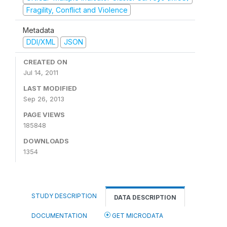
Fragility, Conflict and Violence
Metadata
DDI/XML
JSON
CREATED ON
Jul 14, 2011
LAST MODIFIED
Sep 26, 2013
PAGE VIEWS
185848
DOWNLOADS
1354
STUDY DESCRIPTION
DATA DESCRIPTION
DOCUMENTATION
GET MICRODATA