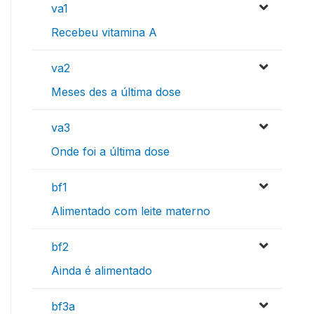
va1
Recebeu vitamina A
va2
Meses des a última dose
va3
Onde foi a última dose
bf1
Alimentado com leite materno
bf2
Ainda é alimentado
bf3a