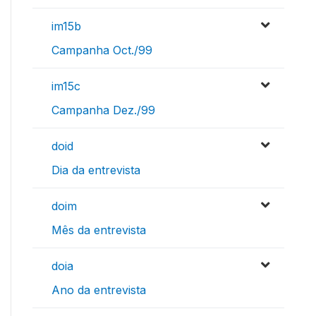
im15b
Campanha Oct./99
im15c
Campanha Dez./99
doid
Dia da entrevista
doim
Mês da entrevista
doia
Ano da entrevista