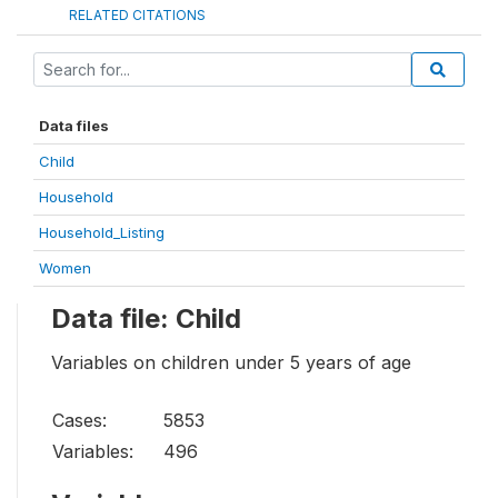
RELATED CITATIONS
Data files
Child
Household
Household_Listing
Women
Data file: Child
Variables on children under 5 years of age
Cases:
5853
Variables:
496