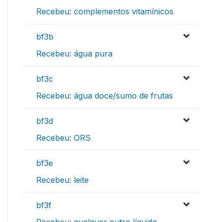
Recebeu: complementos vitamínicos
bf3b
Recebeu: água pura
bf3c
Recebeu: água doce/sumo de frutas
bf3d
Recebeu: ORS
bf3e
Recebeu: leite
bf3f
Recebeu: qualquer outro líquido