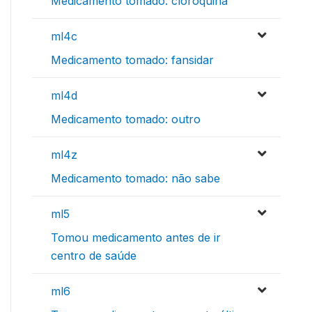
Medicamento tomado: cloroquina
ml4c
Medicamento tomado: fansidar
ml4d
Medicamento tomado: outro
ml4z
Medicamento tomado: não sabe
ml5
Tomou medicamento antes de ir
centro de saúde
ml6