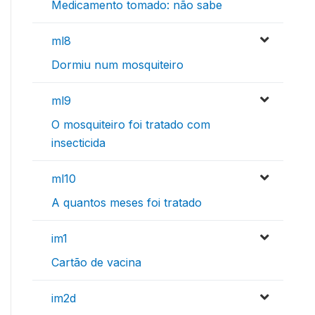
Medicamento tomado: não sabe
ml8
Dormiu num mosquiteiro
ml9
O mosquiteiro foi tratado com
insecticida
ml10
A quantos meses foi tratado
im1
Cartão de vacina
im2d