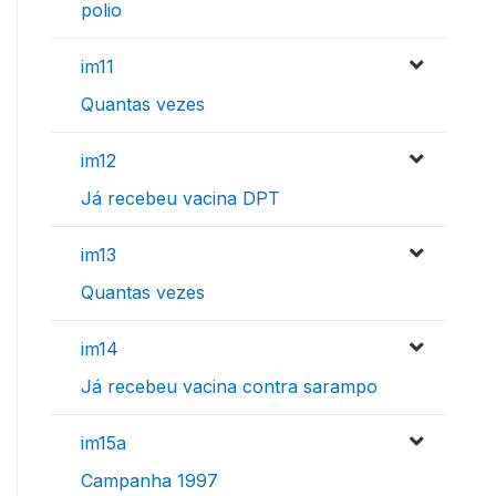
polio
im11
Quantas vezes
im12
Já recebeu vacina DPT
im13
Quantas vezes
im14
Já recebeu vacina contra sarampo
im15a
Campanha 1997