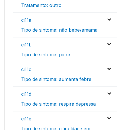
Tratamento: outro
ci11a
Tipo de sintoma: não bebe/amama
ci11b
Tipo de sintoma: piora
ci11c
Tipo de sintoma: aumenta febre
ci11d
Tipo de sintoma: respira depressa
ci11e
Tipo de sintoma: dificuldade em