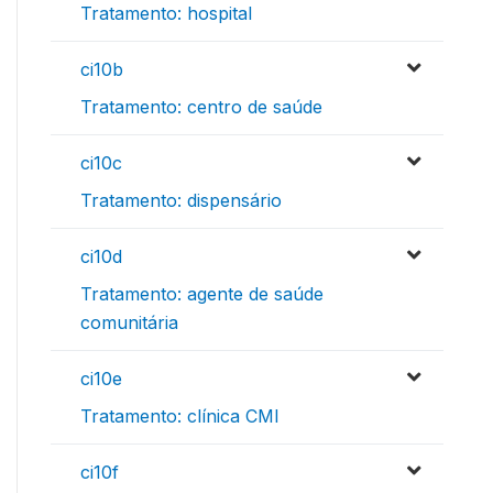
Tratamento: hospital
ci10b
Tratamento: centro de saúde
ci10c
Tratamento: dispensário
ci10d
Tratamento: agente de saúde
comunitária
ci10e
Tratamento: clínica CMI
ci10f