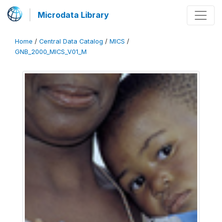
Microdata Library
Home
/
Central Data Catalog
/
MICS
/
GNB_2000_MICS_V01_M