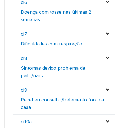
ci6
Doença com tosse nas últimas 2
semanas
ci7
Dificuldades com respiração
ci8
Sintomas devido problema de
peito/nariz
ci9
Recebeu conselho/tratamento fora da
casa
ci10a