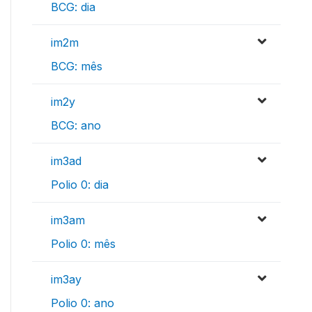
BCG: dia
im2m
BCG: mês
im2y
BCG: ano
im3ad
Polio 0: dia
im3am
Polio 0: mês
im3ay
Polio 0: ano