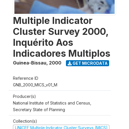
Multiple Indicator
Cluster Survey 2000,
Inquérito Aos
Indicadores Multiplos
Guinea-Bissau
,
2000
GET MICRODATA
Reference ID
GNB_2000_MICS_v01_M
Producer(s)
National Institute of Statistics and Census,
Secretary State of Planning
Collection(s)
UNICEF Multiple Indicator Cluster Surveys (MICS)