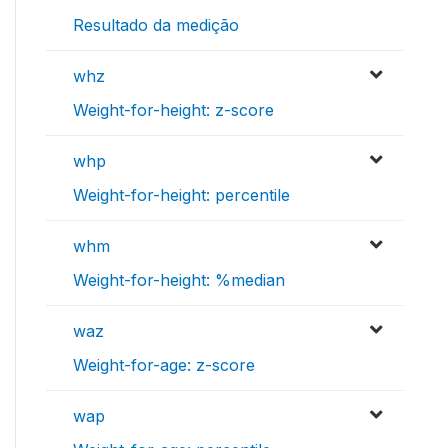
Resultado da medição
whz
Weight-for-height: z-score
whp
Weight-for-height: percentile
whm
Weight-for-height: %median
waz
Weight-for-age: z-score
wap