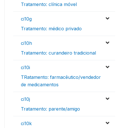
Tratamento: clínica móvel
ci10g
Tratamento: médico privado
ci10h
Tratamento: curandeiro tradicional
ci10i
TRatamento: farmacêutico/vendedor
de medicamentos
ci10j
Tratamento: parente/amigo
ci10k