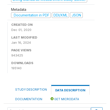
Metadata
Documentation in PDF
DDI/XML
JSON
CREATED ON
Dec 01, 2020
LAST MODIFIED
Jan 16, 2024
PAGE VIEWS
943425
DOWNLOADS
195140
STUDY DESCRIPTION
DATA DESCRIPTION
DOCUMENTATION
GET MICRODATA