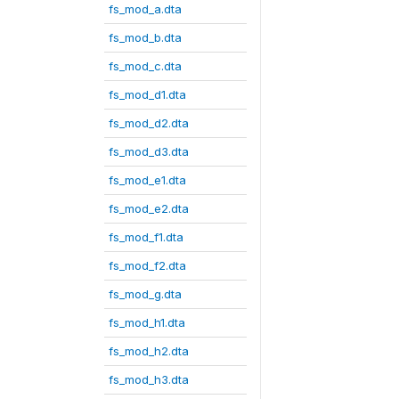
fs_mod_a.dta
fs_mod_b.dta
fs_mod_c.dta
fs_mod_d1.dta
fs_mod_d2.dta
fs_mod_d3.dta
fs_mod_e1.dta
fs_mod_e2.dta
fs_mod_f1.dta
fs_mod_f2.dta
fs_mod_g.dta
fs_mod_h1.dta
fs_mod_h2.dta
fs_mod_h3.dta