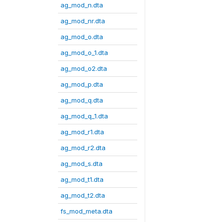
ag_mod_n.dta
ag_mod_nr.dta
ag_mod_o.dta
ag_mod_o_1.dta
ag_mod_o2.dta
ag_mod_p.dta
ag_mod_q.dta
ag_mod_q_1.dta
ag_mod_r1.dta
ag_mod_r2.dta
ag_mod_s.dta
ag_mod_t1.dta
ag_mod_t2.dta
fs_mod_meta.dta