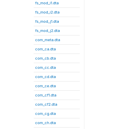
fs_mod_i1.dta
fs_mod_i2.dta
fs_mod_j1.dta
fs_mod_j2.dta
com_meta.dta
com_ca.dta
com_cb.dta
com_cc.dta
com_cd.dta
com_ce.dta
com_cf1.dta
com_cf2.dta
com_cg.dta
com_ch.dta