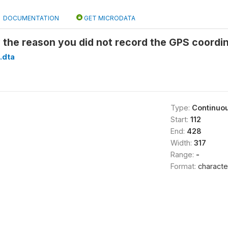
DOCUMENTATION
GET MICRODATA
 the reason you did not record the GPS coordi
.dta
Type:
Continuo
Start:
112
End:
428
Width:
317
Range:
-
Format:
characte