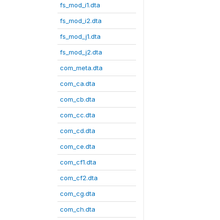
fs_mod_i1.dta
fs_mod_i2.dta
fs_mod_j1.dta
fs_mod_j2.dta
com_meta.dta
com_ca.dta
com_cb.dta
com_cc.dta
com_cd.dta
com_ce.dta
com_cf1.dta
com_cf2.dta
com_cg.dta
com_ch.dta