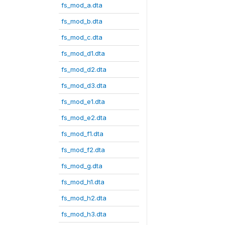
fs_mod_a.dta
fs_mod_b.dta
fs_mod_c.dta
fs_mod_d1.dta
fs_mod_d2.dta
fs_mod_d3.dta
fs_mod_e1.dta
fs_mod_e2.dta
fs_mod_f1.dta
fs_mod_f2.dta
fs_mod_g.dta
fs_mod_h1.dta
fs_mod_h2.dta
fs_mod_h3.dta