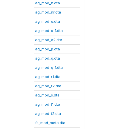
ag_mod_n.dta
ag_mod_nr.dta
ag_mod_o.dta
ag_mod_o_1.dta
ag_mod_o2.dta
ag_mod_p.dta
ag_mod_q.dta
ag_mod_q_1.dta
ag_mod_r1.dta
ag_mod_r2.dta
ag_mod_s.dta
ag_mod_t1.dta
ag_mod_t2.dta
fs_mod_meta.dta