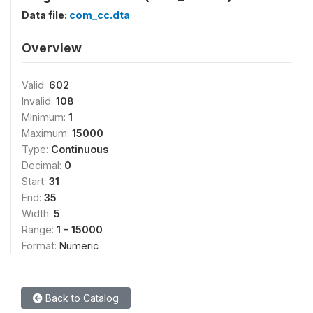
Data file:
com_cc.dta
Overview
Valid:
602
Invalid:
108
Minimum:
1
Maximum:
15000
Type:
Continuous
Decimal:
0
Start:
31
End:
35
Width:
5
Range:
1 - 15000
Format:
Numeric
Back to Catalog