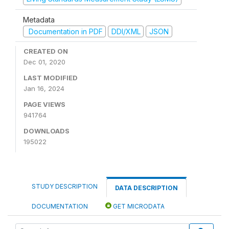
Metadata
Documentation in PDF
DDI/XML
JSON
CREATED ON
Dec 01, 2020
LAST MODIFIED
Jan 16, 2024
PAGE VIEWS
941764
DOWNLOADS
195022
STUDY DESCRIPTION
DATA DESCRIPTION
DOCUMENTATION
GET MICRODATA