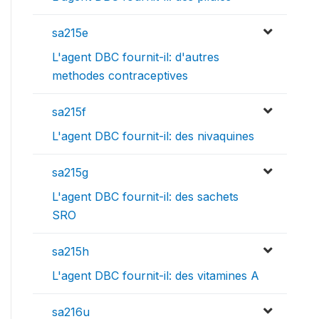
sa215e
L'agent DBC fournit-il: d'autres
methodes contraceptives
sa215f
L'agent DBC fournit-il: des nivaquines
sa215g
L'agent DBC fournit-il: des sachets
SRO
sa215h
L'agent DBC fournit-il: des vitamines A
sa216u