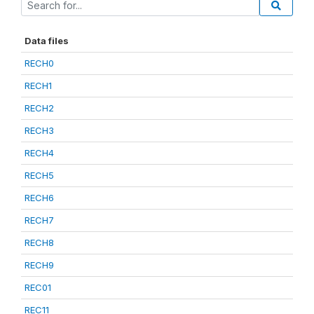
Data files
RECH0
RECH1
RECH2
RECH3
RECH4
RECH5
RECH6
RECH7
RECH8
RECH9
REC01
REC11