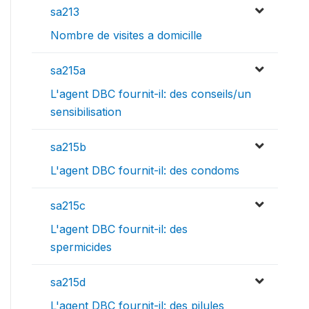
sa213
Nombre de visites a domicille
sa215a
L'agent DBC fournit-il: des conseils/un
sensibilisation
sa215b
L'agent DBC fournit-il: des condoms
sa215c
L'agent DBC fournit-il: des
spermicides
sa215d
L'agent DBC fournit-il: des pilules