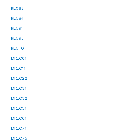
REC83
REC84
REC91
REC95
RECFG
MREC01
MREC11
MREC22
MREC31
MREC32
MREC51
MREC61
MREC71
MREC75