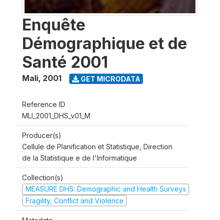
Enquête
Démographique et de
Santé 2001
Mali
,
2001
GET MICRODATA
Reference ID
MLI_2001_DHS_v01_M
Producer(s)
Cellule de Planification et Statistique, Direction
de la Statistique e de l'Informatique
Collection(s)
MEASURE DHS: Demographic and Health Surveys
Fragility, Conflict and Violence