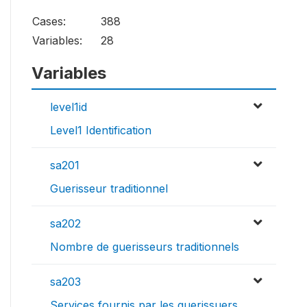
Cases:
388
Variables:
28
Variables
level1id
Level1 Identification
sa201
Guerisseur traditionnel
sa202
Nombre de guerisseurs traditionnels
sa203
Services fournis par les guerissuers