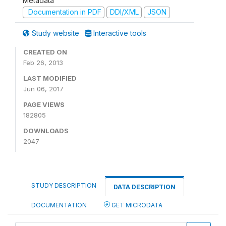
Metadata
Documentation in PDF
DDI/XML
JSON
Study website
Interactive tools
CREATED ON
Feb 26, 2013
LAST MODIFIED
Jun 06, 2017
PAGE VIEWS
182805
DOWNLOADS
2047
STUDY DESCRIPTION
DATA DESCRIPTION
DOCUMENTATION
GET MICRODATA