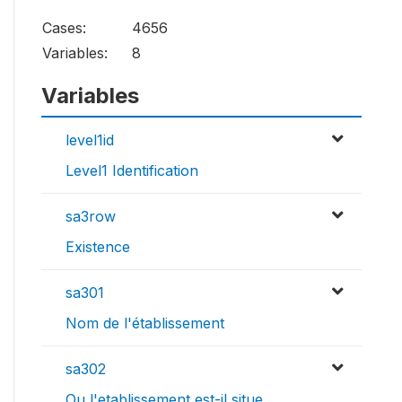
Cases:
4656
Variables:
8
Variables
level1id
Level1 Identification
sa3row
Existence
sa301
Nom de l'établissement
sa302
Ou l'etablissement est-il situe