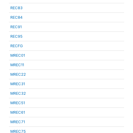
REC83
REC84
REC91
REC95
RECFG
MREC01
MREC11
MREC22
MREC31
MREC32
MREC51
MREC61
MREC71
MREC75