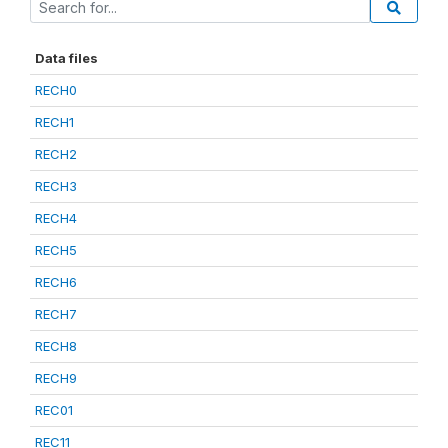
Data files
RECH0
RECH1
RECH2
RECH3
RECH4
RECH5
RECH6
RECH7
RECH8
RECH9
REC01
REC11