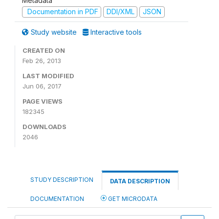
Metadata
Documentation in PDF
DDI/XML
JSON
Study website
Interactive tools
CREATED ON
Feb 26, 2013
LAST MODIFIED
Jun 06, 2017
PAGE VIEWS
182345
DOWNLOADS
2046
STUDY DESCRIPTION
DATA DESCRIPTION
DOCUMENTATION
GET MICRODATA