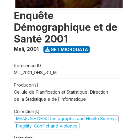
Enquête
Démographique et de
Santé 2001
Mali
,
2001
GET MICRODATA
Reference ID
MLI_2001_DHS_v01_M
Producer(s)
Cellule de Planification et Statistique, Direction
de la Statistique e de l'Informatique
Collection(s)
MEASURE DHS: Demographic and Health Surveys
Fragility, Conflict and Violence