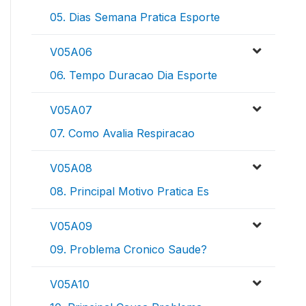
05. Dias Semana Pratica Esporte
V05A06
06. Tempo Duracao Dia Esporte
V05A07
07. Como Avalia Respiracao
V05A08
08. Principal Motivo Pratica Es
V05A09
09. Problema Cronico Saude?
V05A10