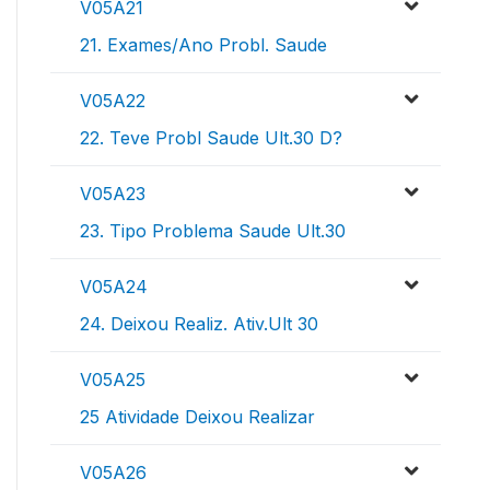
V05A21
21. Exames/Ano Probl. Saude
V05A22
22. Teve Probl Saude Ult.30 D?
V05A23
23. Tipo Problema Saude Ult.30
V05A24
24. Deixou Realiz. Ativ.Ult 30
V05A25
25 Atividade Deixou Realizar
V05A26