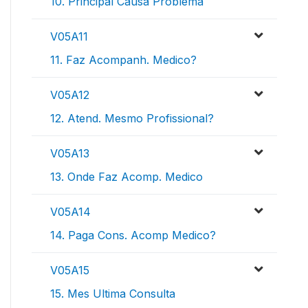
10. Principal Causa Problema
V05A11
11. Faz Acompanh. Medico?
V05A12
12. Atend. Mesmo Profissional?
V05A13
13. Onde Faz Acomp. Medico
V05A14
14. Paga Cons. Acomp Medico?
V05A15
15. Mes Ultima Consulta