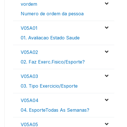
vordem
Numero de ordem da pessoa
V05A01
01. Avaliacao Estado Saude
V05A02
02. Faz Exerc.Fisico/Esporte?
V05A03
03. Tipo Exercicio/Esporte
V05A04
04. EsporteTodas As Semanas?
V05A05