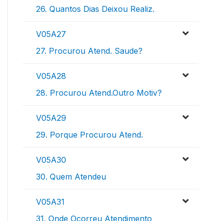
26. Quantos Dias Deixou Realiz.
V05A27
27. Procurou Atend. Saude?
V05A28
28. Procurou Atend.Outro Motiv?
V05A29
29. Porque Procurou Atend.
V05A30
30. Quem Atendeu
V05A31
31. Onde Ocorreu Atendimento