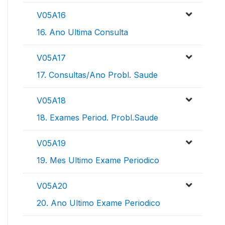
V05A16
16. Ano Ultima Consulta
V05A17
17. Consultas/Ano Probl. Saude
V05A18
18. Exames Period. Probl.Saude
V05A19
19. Mes Ultimo Exame Periodico
V05A20
20. Ano Ultimo Exame Periodico