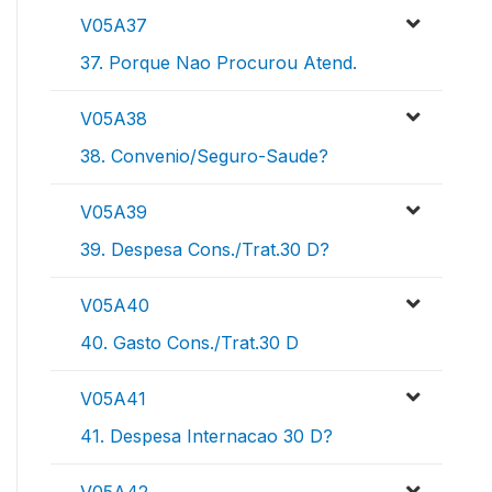
V05A37
37. Porque Nao Procurou Atend.
V05A38
38. Convenio/Seguro-Saude?
V05A39
39. Despesa Cons./Trat.30 D?
V05A40
40. Gasto Cons./Trat.30 D
V05A41
41. Despesa Internacao 30 D?