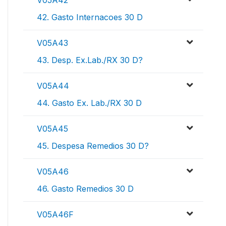
V05A42
42. Gasto Internacoes 30 D
V05A43
43. Desp. Ex.Lab./RX 30 D?
V05A44
44. Gasto Ex. Lab./RX 30 D
V05A45
45. Despesa Remedios 30 D?
V05A46
46. Gasto Remedios 30 D
V05A46F