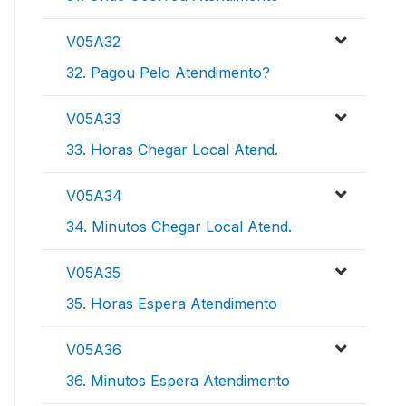
V05A32
32. Pagou Pelo Atendimento?
V05A33
33. Horas Chegar Local Atend.
V05A34
34. Minutos Chegar Local Atend.
V05A35
35. Horas Espera Atendimento
V05A36
36. Minutos Espera Atendimento