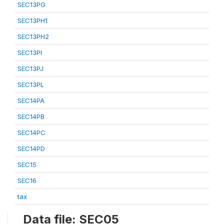
SEC13PG
SEC13PH1
SEC13PH2
SEC13PI
SEC13PJ
SEC13PL
SEC14PA
SEC14PB
SEC14PC
SEC14PD
SEC15
SEC16
tax
Data file: SEC05