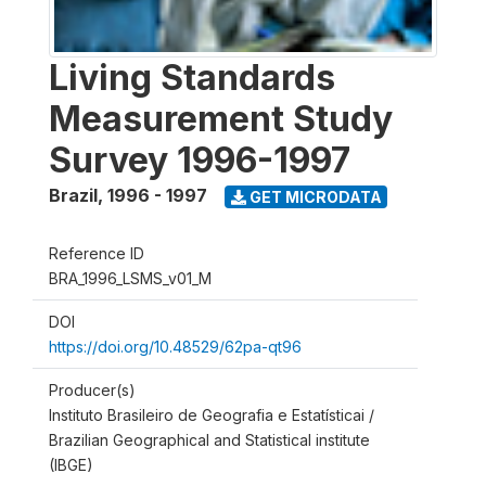
Living Standards
Measurement Study
Survey 1996-1997
Brazil
,
1996 - 1997
GET MICRODATA
Reference ID
BRA_1996_LSMS_v01_M
DOI
https://doi.org/10.48529/62pa-qt96
Producer(s)
Instituto Brasileiro de Geografia e Estatísticai /
Brazilian Geographical and Statistical institute
(IBGE)