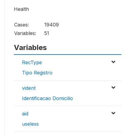
Health
Cases:
19409
Variables:
51
Variables
RecType
Tipo Registro
vident
Identificacao Domicilio
aid
useless