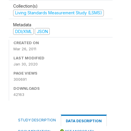
Collection(s)
Living Standards Measurement Study (LSMS)
Metadata
DDI/XML
JSON
CREATED ON
Mar 26, 2011
LAST MODIFIED
Jan 30, 2020
PAGE VIEWS
300691
DOWNLOADS
42163
STUDY DESCRIPTION
DATA DESCRIPTION