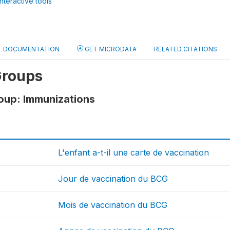
nteractive tools
DOCUMENTATION
GET MICRODATA
RELATED CITATIONS
Groups
oup: Immunizations
L'enfant a-t-il une carte de vaccination
Jour de vaccination du BCG
Mois de vaccination du BCG