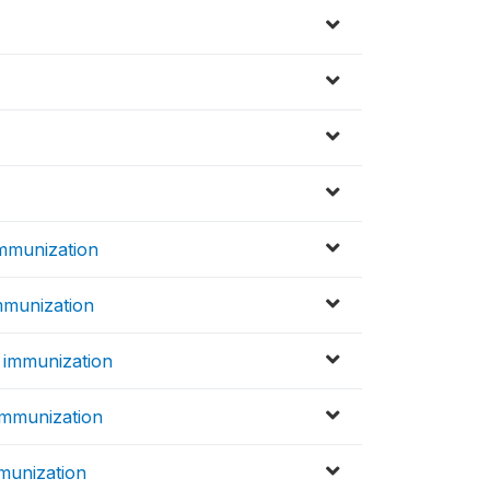
mmunization
mmunization
immunization
mmunization
munization