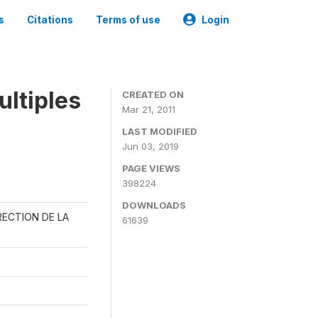
s
Citations
Terms of use
Login
ultiples
CREATED ON
Mar 21, 2011
LAST MODIFIED
Jun 03, 2019
PAGE VIEWS
398224
DOWNLOADS
RECTION DE LA
61639