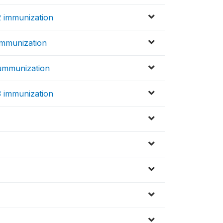
 immunization
mmunization
ummunization
 immunization