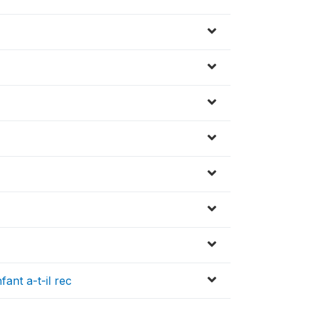
fant a-t-il rec