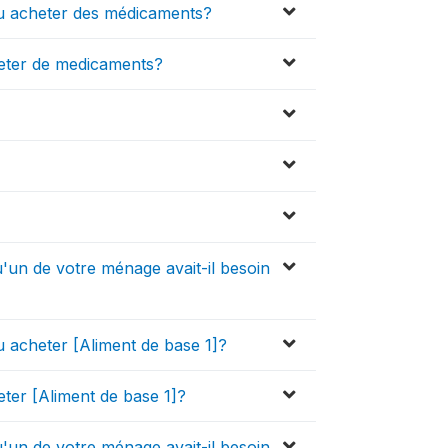
pu acheter des médicaments?
heter de medicaments?
u'un de votre ménage avait-il besoin
u acheter [Aliment de base 1]?
ter [Aliment de base 1]?
u'un de votre ménage avait-il besoin