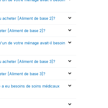
u acheter [Aliment de base 2]?
eter [Aliment de base 2]?
u'un de votre ménage avait-il besoin
u acheter [Aliment de base 3]?
eter [Aliment de base 3]?
a eu besoins de soins médicaux