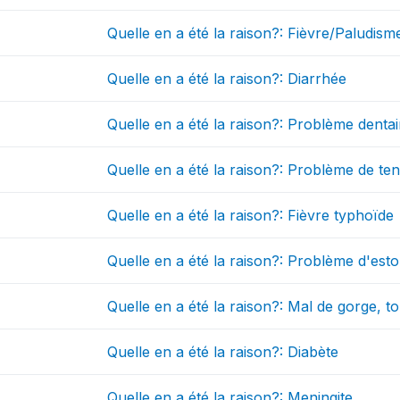
Quelle en a été la raison?: Fièvre/Paludism
Quelle en a été la raison?: Diarrhée
Quelle en a été la raison?: Problème denta
Quelle en a été la raison?: Problème de te
Quelle en a été la raison?: Fièvre typhoïde
Quelle en a été la raison?: Problème d'es
Quelle en a été la raison?: Mal de gorge, t
Quelle en a été la raison?: Diabète
Quelle en a été la raison?: Meningite