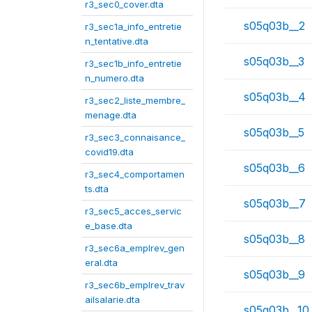
r3_sec0_cover.dta
s05q03b__2
r3_sec1a_info_entretie
n_tentative.dta
s05q03b__3
r3_sec1b_info_entretie
n_numero.dta
s05q03b__4
r3_sec2_liste_membre_
menage.dta
s05q03b__5
r3_sec3_connaisance_
covid19.dta
s05q03b__6
r3_sec4_comportamen
ts.dta
s05q03b__7
r3_sec5_acces_servic
e_base.dta
s05q03b__8
r3_sec6a_emplrev_gen
eral.dta
s05q03b__9
r3_sec6b_emplrev_trav
ailsalarie.dta
s05q03b__10