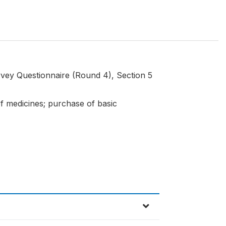
ey Questionnaire (Round 4), Section 5
f medicines; purchase of basic