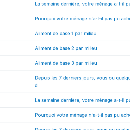
La semaine dernière, votre ménage a-t-il 
Pourquoi votre ménage n'a-t-il pas pu ac
Aliment de base 1 par milieu
Aliment de base 2 par milieu
Aliment de base 3 par milieu
Depuis les 7 derniers jours, vous ou quelq
d
La semaine dernière, votre ménage a-t-il p
Pourquoi votre ménage n'a-t-il pas pu ache
Depuis les 7 derniers jours, vous ou quelq