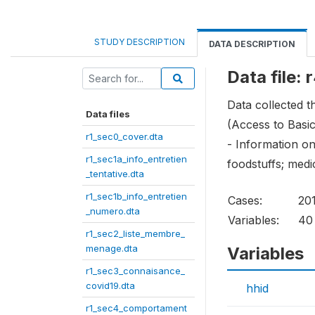
STUDY DESCRIPTION
DATA DESCRIPTION
Data file:
Data collected 
Data files
(Access to Basi
r1_sec0_cover.dta
- Information on
r1_sec1a_info_entretien
foodstuffs; medic
_tentative.dta
r1_sec1b_info_entretien
Cases:
20
_numero.dta
Variables:
40
r1_sec2_liste_membre_
menage.dta
Variables
r1_sec3_connaisance_
covid19.dta
hhid
r1_sec4_comportament