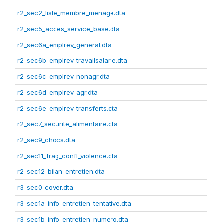
r2_sec2_liste_membre_menage.dta
r2_sec5_acces_service_base.dta
r2_sec6a_emplrev_general.dta
r2_sec6b_emplrev_travailsalarie.dta
r2_sec6c_emplrev_nonagr.dta
r2_sec6d_emplrev_agr.dta
r2_sec6e_emplrev_transferts.dta
r2_sec7_securite_alimentaire.dta
r2_sec9_chocs.dta
r2_sec11_frag_confl_violence.dta
r2_sec12_bilan_entretien.dta
r3_sec0_cover.dta
r3_sec1a_info_entretien_tentative.dta
r3_sec1b_info_entretien_numero.dta