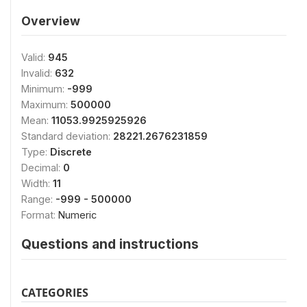
Overview
Valid:
945
Invalid:
632
Minimum:
-999
Maximum:
500000
Mean:
11053.9925925926
Standard deviation:
28221.2676231859
Type:
Discrete
Decimal:
0
Width:
11
Range:
-999 - 500000
Format:
Numeric
Questions and instructions
CATEGORIES