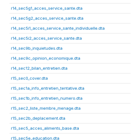
r14_sec5g1_acces_service_sante.dta
r14_sec5g2_acces_service_sante.dta
r14_sec5i1_acces_service_sante_individuelle.dta
r14_sec5i2_acces_service_sante.dta
r14_sec9b_inquietudes.dta
r14_sec9c_opinion_economique.dta
r14_sec12_bilan_entretien.dta
r15_sec0_cover.dta
r15_sec1a_info_entretien_tentative.dta
r15_sec1b_info_entretien_numero.dta
r15_sec2_liste_membre_menage.dta
r15_sec2b_deplacement.dta
r15_sec5_acces_aliments_base.dta
r15_sec5e_education.dta