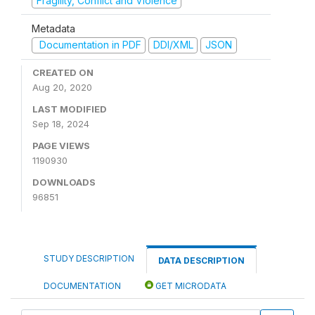
Fragility, Conflict and Violence
Metadata
Documentation in PDF
DDI/XML
JSON
CREATED ON
Aug 20, 2020
LAST MODIFIED
Sep 18, 2024
PAGE VIEWS
1190930
DOWNLOADS
96851
STUDY DESCRIPTION
DATA DESCRIPTION
DOCUMENTATION
GET MICRODATA