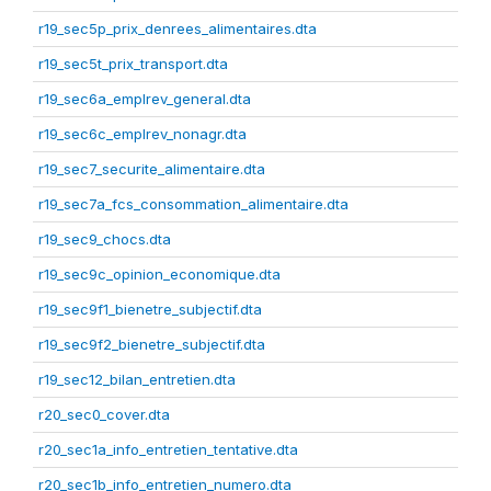
r19_sec5p_prix_denrees_alimentaires.dta
r19_sec5t_prix_transport.dta
r19_sec6a_emplrev_general.dta
r19_sec6c_emplrev_nonagr.dta
r19_sec7_securite_alimentaire.dta
r19_sec7a_fcs_consommation_alimentaire.dta
r19_sec9_chocs.dta
r19_sec9c_opinion_economique.dta
r19_sec9f1_bienetre_subjectif.dta
r19_sec9f2_bienetre_subjectif.dta
r19_sec12_bilan_entretien.dta
r20_sec0_cover.dta
r20_sec1a_info_entretien_tentative.dta
r20_sec1b_info_entretien_numero.dta