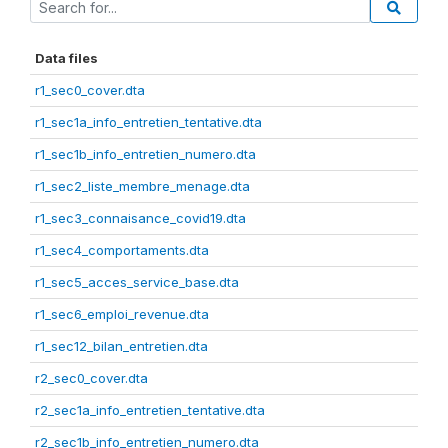
Data files
r1_sec0_cover.dta
r1_sec1a_info_entretien_tentative.dta
r1_sec1b_info_entretien_numero.dta
r1_sec2_liste_membre_menage.dta
r1_sec3_connaisance_covid19.dta
r1_sec4_comportaments.dta
r1_sec5_acces_service_base.dta
r1_sec6_emploi_revenue.dta
r1_sec12_bilan_entretien.dta
r2_sec0_cover.dta
r2_sec1a_info_entretien_tentative.dta
r2_sec1b_info_entretien_numero.dta