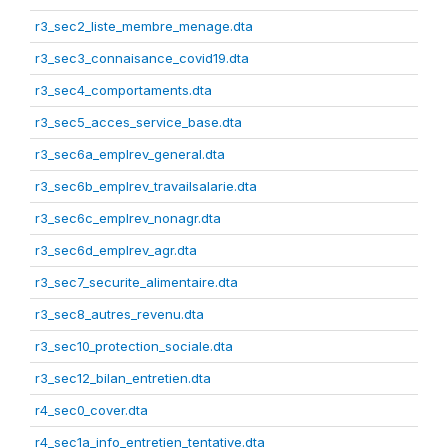
r3_sec2_liste_membre_menage.dta
r3_sec3_connaisance_covid19.dta
r3_sec4_comportaments.dta
r3_sec5_acces_service_base.dta
r3_sec6a_emplrev_general.dta
r3_sec6b_emplrev_travailsalarie.dta
r3_sec6c_emplrev_nonagr.dta
r3_sec6d_emplrev_agr.dta
r3_sec7_securite_alimentaire.dta
r3_sec8_autres_revenu.dta
r3_sec10_protection_sociale.dta
r3_sec12_bilan_entretien.dta
r4_sec0_cover.dta
r4_sec1a_info_entretien_tentative.dta