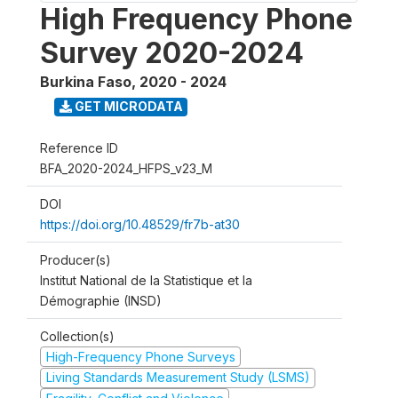
High Frequency Phone
Survey 2020-2024
Burkina Faso
,
2020 - 2024
GET MICRODATA
Reference ID
BFA_2020-2024_HFPS_v23_M
DOI
https://doi.org/10.48529/fr7b-at30
Producer(s)
Institut National de la Statistique et la
Démographie (INSD)
Collection(s)
High-Frequency Phone Surveys
Living Standards Measurement Study (LSMS)