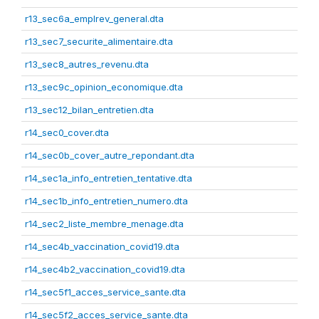
r13_sec6a_emplrev_general.dta
r13_sec7_securite_alimentaire.dta
r13_sec8_autres_revenu.dta
r13_sec9c_opinion_economique.dta
r13_sec12_bilan_entretien.dta
r14_sec0_cover.dta
r14_sec0b_cover_autre_repondant.dta
r14_sec1a_info_entretien_tentative.dta
r14_sec1b_info_entretien_numero.dta
r14_sec2_liste_membre_menage.dta
r14_sec4b_vaccination_covid19.dta
r14_sec4b2_vaccination_covid19.dta
r14_sec5f1_acces_service_sante.dta
r14_sec5f2_acces_service_sante.dta