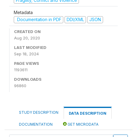
Fragility, Conflict and Violence
Metadata
Documentation in PDF
DDI/XML
JSON
CREATED ON
Aug 20, 2020
LAST MODIFIED
Sep 18, 2024
PAGE VIEWS
1193611
DOWNLOADS
96860
STUDY DESCRIPTION
DATA DESCRIPTION
DOCUMENTATION
GET MICRODATA