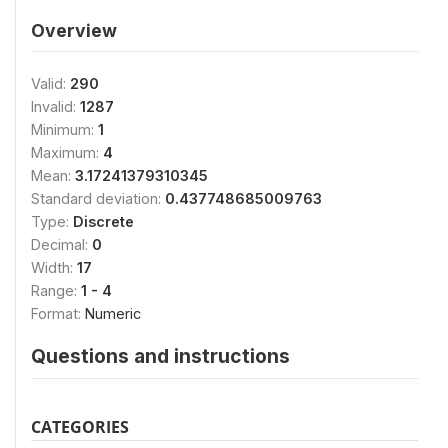
Overview
Valid:
290
Invalid:
1287
Minimum:
1
Maximum:
4
Mean:
3.17241379310345
Standard deviation:
0.437748685009763
Type:
Discrete
Decimal:
0
Width:
17
Range:
1 - 4
Format:
Numeric
Questions and instructions
CATEGORIES