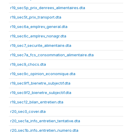
r19_sec5p_prix_denrees_alimentaires.dta
r19_sec5t_prix_transport.dta
r19_sec6a_emplrev_general.dta
r19_sec6c_emplrev_nonagr.dta
r19_sec7_securite_alimentaire.dta
r19_sec7a_fcs_consommation_alimentaire.dta
r19_sec9_chocs.dta
r19_sec9c_opinion_economique.dta
r19_sec9f1_bienetre_subjectif.dta
r19_sec9f2_bienetre_subjectif.dta
r19_sec12_bilan_entretien.dta
r20_sec0_cover.dta
r20_sec1a_info_entretien_tentative.dta
r20_sec1b_info_entretien_numero.dta