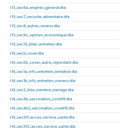
r13_sec6a_emplrev_general.dta
r13_sec7_securite_alimentaire.dta
r13_sec8_autres_revenu.dta
r13_sec9c_opinion_economique.dta
r13_sec12_bilan_entretien.dta
r14_sec0_cover.dta
r14_sec0b_cover_autre_repondant.dta
r14_sec1a_info_entretien_tentative.dta
r14_sec1b_info_entretien_numero.dta
r14_sec2_liste_membre_menage.dta
r14_sec4b_vaccination_covid19.dta
r14_sec4b2_vaccination_covid19.dta
r14_sec5f1_acces_service_sante.dta
r14_sec5f2_acces_service_sante.dta