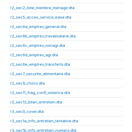
r2_sec2_liste_membre_menage.dta
r2_sec5_acces_service_base.dta
r2_sec6a_emplrev_general.dta
r2_sec6b_emplrev_travailsalarie.dta
r2_sec6c_emplrev_nonagr.dta
r2_sec6d_emplrev_agr.dta
r2_sec6e_emplrev_transferts.dta
r2_sec7_securite_alimentaire.dta
r2_sec9_chocs.dta
r2_sec11_frag_confl_violence.dta
r2_sec12_bilan_entretien.dta
r3_sec0_cover.dta
r3_sec1a_info_entretien_tentative.dta
r3_sec1b_info_entretien_numero.dta