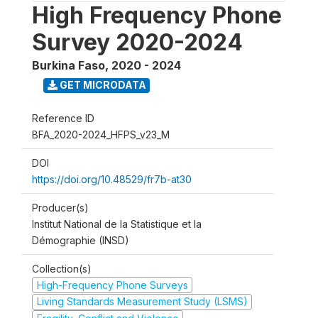
High Frequency Phone
Survey 2020-2024
Burkina Faso
,
2020 - 2024
GET MICRODATA
Reference ID
BFA_2020-2024_HFPS_v23_M
DOI
https://doi.org/10.48529/fr7b-at30
Producer(s)
Institut National de la Statistique et la
Démographie (INSD)
Collection(s)
High-Frequency Phone Surveys
Living Standards Measurement Study (LSMS)