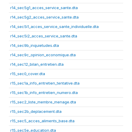
r14_sec5g1_acces_service_sante.dta
r14_sec5g2_acces_service_sante.dta
r14_sec5i1_acces_service_sante_individuelle.dta
r14_sec5i2_acces_service_sante.dta
r14_sec9b_inquietudes.dta
r14_sec9c_opinion_economique.dta
r14_sec12_bilan_entretien.dta
r15_sec0_cover.dta
r15_sec1a_info_entretien_tentative.dta
r15_sec1b_info_entretien_numero.dta
r15_sec2_liste_membre_menage.dta
r15_sec2b_deplacement.dta
r15_sec5_acces_aliments_base.dta
r15_sec5e_education.dta