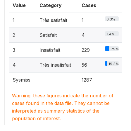
Value
Category
Cases
0.3%
1
Très satisfait
1
1.4%
2
Satisfait
4
79%
3
Insatisfait
229
19.3%
4
Très insatisfait
56
Sysmiss
1287
Warning: these figures indicate the number of
cases found in the data file. They cannot be
interpreted as summary statistics of the
population of interest.