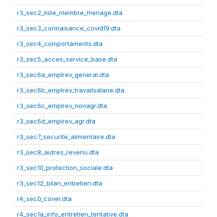
r3_sec2_liste_membre_menage.dta
r3_sec3_connaisance_covid19.dta
r3_sec4_comportaments.dta
r3_sec5_acces_service_base.dta
r3_sec6a_emplrev_general.dta
r3_sec6b_emplrev_travailsalarie.dta
r3_sec6c_emplrev_nonagr.dta
r3_sec6d_emplrev_agr.dta
r3_sec7_securite_alimentaire.dta
r3_sec8_autres_revenu.dta
r3_sec10_protection_sociale.dta
r3_sec12_bilan_entretien.dta
r4_sec0_cover.dta
r4_sec1a_info_entretien_tentative.dta