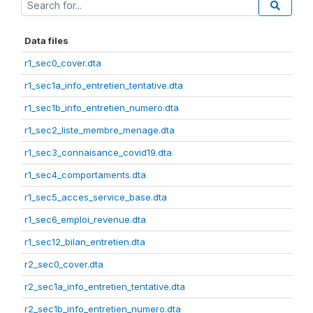
Data files
r1_sec0_cover.dta
r1_sec1a_info_entretien_tentative.dta
r1_sec1b_info_entretien_numero.dta
r1_sec2_liste_membre_menage.dta
r1_sec3_connaisance_covid19.dta
r1_sec4_comportaments.dta
r1_sec5_acces_service_base.dta
r1_sec6_emploi_revenue.dta
r1_sec12_bilan_entretien.dta
r2_sec0_cover.dta
r2_sec1a_info_entretien_tentative.dta
r2_sec1b_info_entretien_numero.dta