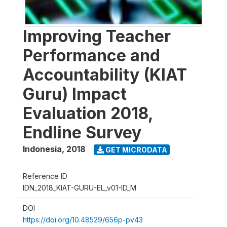
Improving Teacher
Performance and
Accountability (KIAT
Guru) Impact
Evaluation 2018,
Endline Survey
Indonesia
,
2018
GET MICRODATA
Reference ID
IDN_2018_KIAT-GURU-EL_v01-ID_M
DOI
https://doi.org/10.48529/656p-pv43