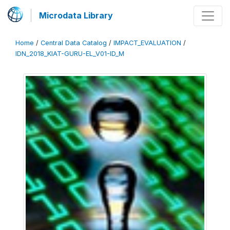
Microdata Library
Home
/
Central Data Catalog
/
IMPACT_EVALUATION
/
IDN_2018_KIAT-GURU-EL_V01-ID_M