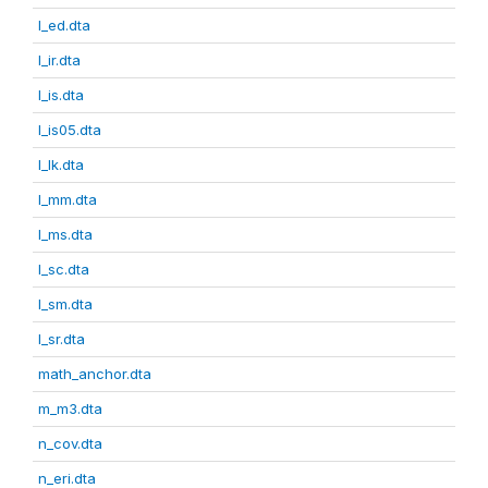
l_ed.dta
l_ir.dta
l_is.dta
l_is05.dta
l_lk.dta
l_mm.dta
l_ms.dta
l_sc.dta
l_sm.dta
l_sr.dta
math_anchor.dta
m_m3.dta
n_cov.dta
n_eri.dta