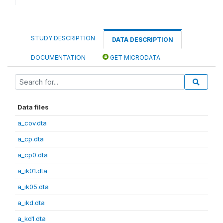
STUDY DESCRIPTION
DATA DESCRIPTION
DOCUMENTATION
GET MICRODATA
Data files
a_cov.dta
a_cp.dta
a_cp0.dta
a_ik01.dta
a_ik05.dta
a_ikd.dta
a_kd1.dta