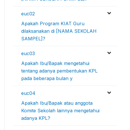
euc02
Apakah Program KIAT Guru
dilaksanakan di [NAMA SEKOLAH
SAMPEL]?
euc03
Apakah Ibu/Bapak mengetahui
tentang adanya pembentukan KPL
pada beberapa bulan y
euc04
Apakah Ibu/Bapak atau anggota
Komite Sekolah lainnya mengetahui
adanya KPL?