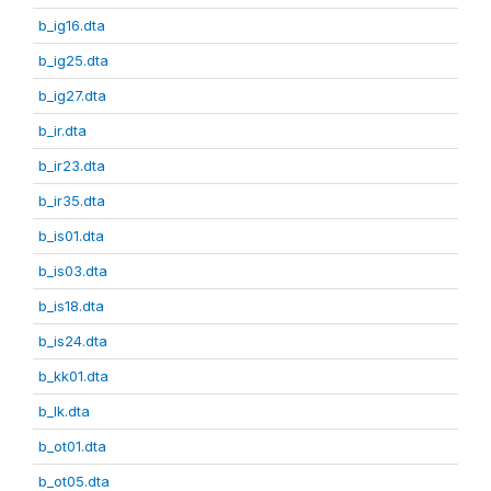
b_ig16.dta
b_ig25.dta
b_ig27.dta
b_ir.dta
b_ir23.dta
b_ir35.dta
b_is01.dta
b_is03.dta
b_is18.dta
b_is24.dta
b_kk01.dta
b_lk.dta
b_ot01.dta
b_ot05.dta