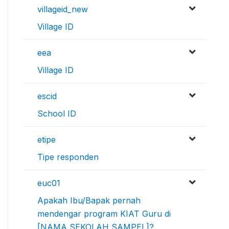
villageid_new
Village ID
eea
Village ID
escid
School ID
etipe
Tipe responden
euc01
Apakah Ibu/Bapak pernah
mendengar program KIAT Guru di
[NAMA SEKOLAH SAMPEL]?