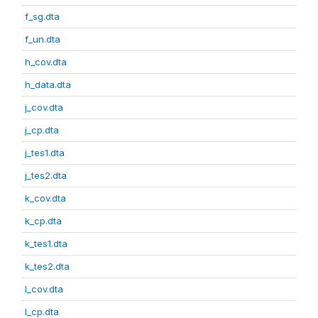
f_sg.dta
f_un.dta
h_cov.dta
h_data.dta
j_cov.dta
j_cp.dta
j_tes1.dta
j_tes2.dta
k_cov.dta
k_cp.dta
k_tes1.dta
k_tes2.dta
l_cov.dta
l_cp.dta