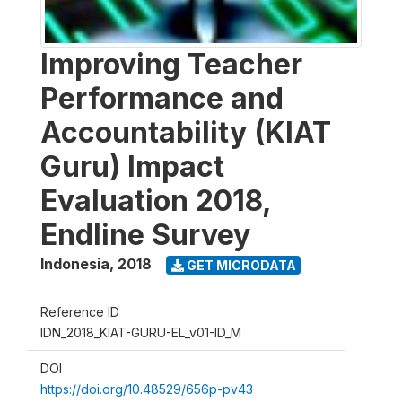
Improving Teacher
Performance and
Accountability (KIAT
Guru) Impact
Evaluation 2018,
Endline Survey
Indonesia
,
2018
GET MICRODATA
Reference ID
IDN_2018_KIAT-GURU-EL_v01-ID_M
DOI
https://doi.org/10.48529/656p-pv43