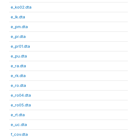
e_ko02.dta
e_lk.dta
e_pm.dta
e_pr.dta
e_pr01.dta
e_pu.dta
e_ra.dta
e_rk.dta
e_ro.dta
e_ro04.dta
e_ro05.dta
e_rt.dta
e_uc.dta
f_cov.dta