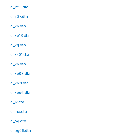
c_ir20.dta
c_ir37.dta
c_kb.dta
c_kb13.dta
c_kg.dta
c_kk01.dta
c_kp.dta
c_kp08.dta
c_kp11.dta
c_kpo6.dta
c_lk.dta
c_me.dta
c_pg.dta
c_pg06.dta