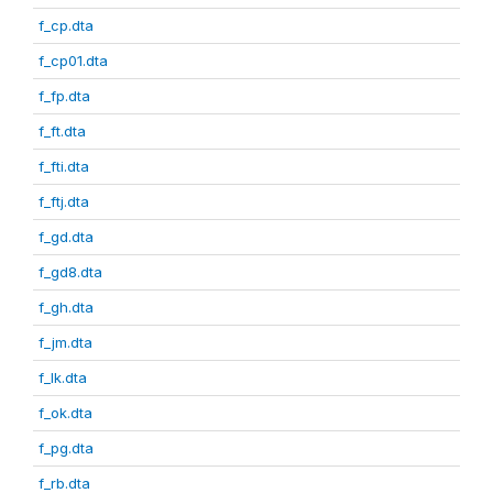
f_cp.dta
f_cp01.dta
f_fp.dta
f_ft.dta
f_fti.dta
f_ftj.dta
f_gd.dta
f_gd8.dta
f_gh.dta
f_jm.dta
f_lk.dta
f_ok.dta
f_pg.dta
f_rb.dta