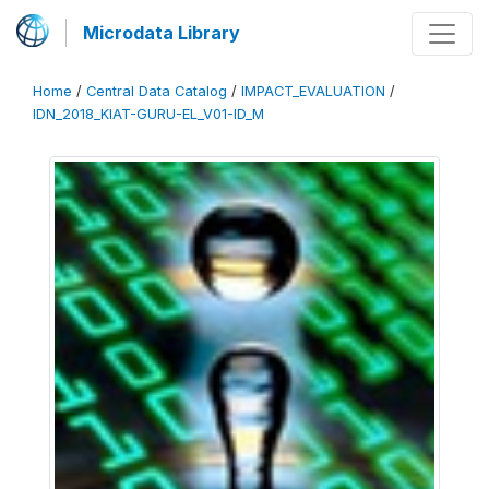
Microdata Library
Home
/
Central Data Catalog
/
IMPACT_EVALUATION
/
IDN_2018_KIAT-GURU-EL_V01-ID_M