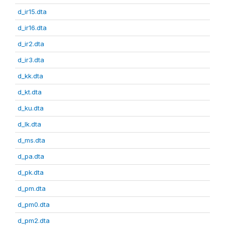
d_ir15.dta
d_ir16.dta
d_ir2.dta
d_ir3.dta
d_kk.dta
d_kt.dta
d_ku.dta
d_lk.dta
d_ms.dta
d_pa.dta
d_pk.dta
d_pm.dta
d_pm0.dta
d_pm2.dta