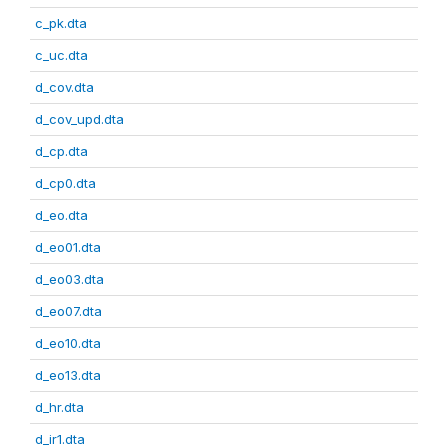
c_pk.dta
c_uc.dta
d_cov.dta
d_cov_upd.dta
d_cp.dta
d_cp0.dta
d_eo.dta
d_eo01.dta
d_eo03.dta
d_eo07.dta
d_eo10.dta
d_eo13.dta
d_hr.dta
d_ir1.dta