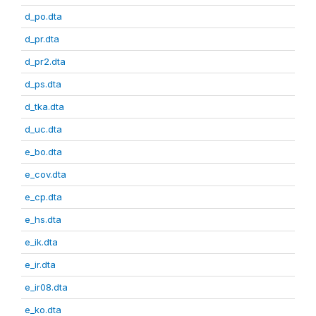
d_po.dta
d_pr.dta
d_pr2.dta
d_ps.dta
d_tka.dta
d_uc.dta
e_bo.dta
e_cov.dta
e_cp.dta
e_hs.dta
e_ik.dta
e_ir.dta
e_ir08.dta
e_ko.dta