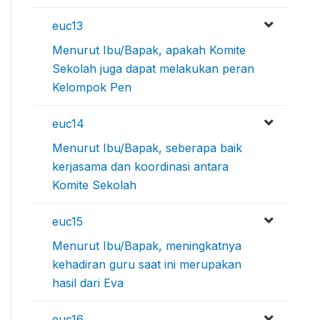
euc13
Menurut Ibu/Bapak, apakah Komite
Sekolah juga dapat melakukan peran
Kelompok Pen
euc14
Menurut Ibu/Bapak, seberapa baik
kerjasama dan koordinasi antara
Komite Sekolah
euc15
Menurut Ibu/Bapak, meningkatnya
kehadiran guru saat ini merupakan
hasil dari Eva
euc16