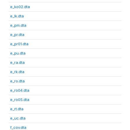
e_ko02.dta
e_lk.dta
e_pm.dta
e_pr.dta
e_pr01.dta
e_pu.dta
e_ra.dta
e_rk.dta
e_ro.dta
e_ro04.dta
e_ro05.dta
e_rt.dta
e_uc.dta
f_cov.dta