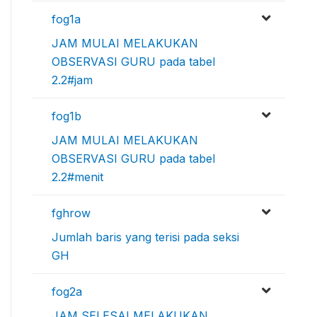
fog1a
JAM MULAI MELAKUKAN
OBSERVASI GURU pada tabel
2.2#jam
fog1b
JAM MULAI MELAKUKAN
OBSERVASI GURU pada tabel
2.2#menit
fghrow
Jumlah baris yang terisi pada seksi
GH
fog2a
JAM SELESAI MELAKUKAN