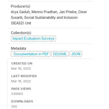
Producer(s)
Arya Gaduh, Menno Pradhan, Jan Priebe, Dewi
Susanti, Social Sustainability and Inclusion
(SEAS2) Unit
Collection(s)
Impact Evaluation Surveys
Metadata
Documentation in PDF
DDI/XML
JSON
CREATED ON
Mar 18, 2022
LAST MODIFIED
Mar 18, 2022
PAGE VIEWS
239963
DOWNLOADS
350