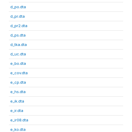
d_po.dta
d_pr.dta
d_pr2.dta
d_ps.dta
d_tka.dta
d_uc.dta
e_bo.dta
e_cov.dta
e_cp.dta
e_hs.dta
e_ik.dta
e_ir.dta
e_ir08.dta
e_ko.dta