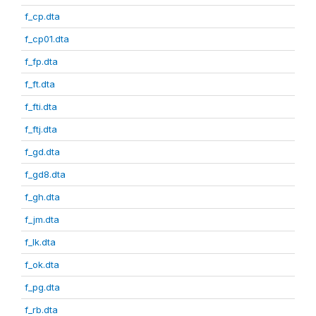
f_cp.dta
f_cp01.dta
f_fp.dta
f_ft.dta
f_fti.dta
f_ftj.dta
f_gd.dta
f_gd8.dta
f_gh.dta
f_jm.dta
f_lk.dta
f_ok.dta
f_pg.dta
f_rb.dta