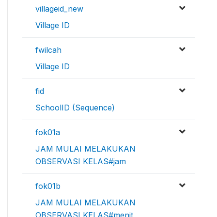
villageid_new
Village ID
fwilcah
Village ID
fid
SchoolID (Sequence)
fok01a
JAM MULAI MELAKUKAN
OBSERVASI KELAS#jam
fok01b
JAM MULAI MELAKUKAN
OBSERVASI KELAS#menit