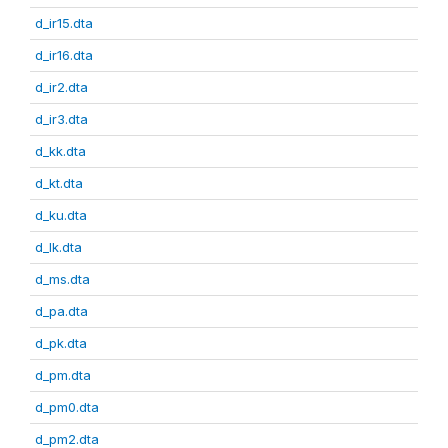
d_ir15.dta
d_ir16.dta
d_ir2.dta
d_ir3.dta
d_kk.dta
d_kt.dta
d_ku.dta
d_lk.dta
d_ms.dta
d_pa.dta
d_pk.dta
d_pm.dta
d_pm0.dta
d_pm2.dta