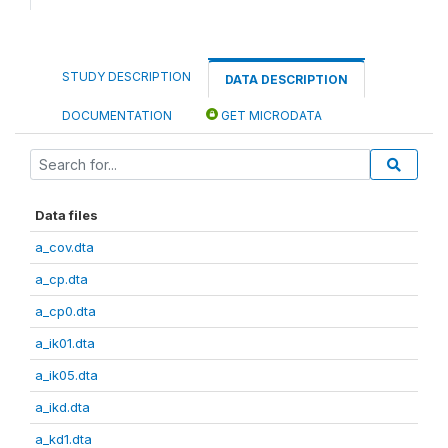
STUDY DESCRIPTION
DATA DESCRIPTION
DOCUMENTATION
GET MICRODATA
Data files
a_cov.dta
a_cp.dta
a_cp0.dta
a_ik01.dta
a_ik05.dta
a_ikd.dta
a_kd1.dta