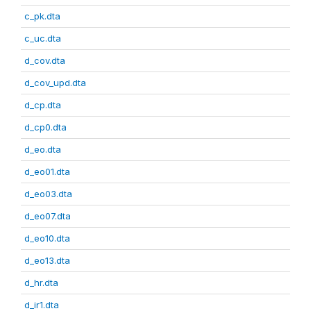
c_pk.dta
c_uc.dta
d_cov.dta
d_cov_upd.dta
d_cp.dta
d_cp0.dta
d_eo.dta
d_eo01.dta
d_eo03.dta
d_eo07.dta
d_eo10.dta
d_eo13.dta
d_hr.dta
d_ir1.dta