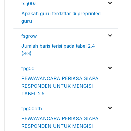
fsg00a
Apakah guru terdaftar di preprinted
guru
fsgrow
Jumlah baris terisi pada tabel 2.4
(SG)
fpg00
PEWAWANCARA PERIKSA SIAPA
RESPONDEN UNTUK MENGISI
TABEL 2.5
fpg00oth
PEWAWANCARA PERIKSA SIAPA
RESPONDEN UNTUK MENGISI