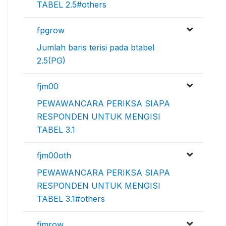
TABEL 2.5#others
fpgrow
Jumlah baris terisi pada btabel
2.5(PG)
fjm00
PEWAWANCARA PERIKSA SIAPA
RESPONDEN UNTUK MENGISI
TABEL 3.1
fjm00oth
PEWAWANCARA PERIKSA SIAPA
RESPONDEN UNTUK MENGISI
TABEL 3.1#others
fjmrow