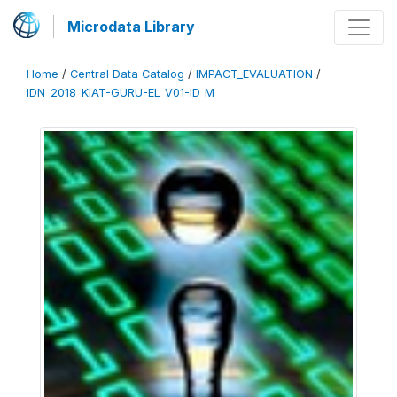
Microdata Library
Home
/
Central Data Catalog
/
IMPACT_EVALUATION
/
IDN_2018_KIAT-GURU-EL_V01-ID_M