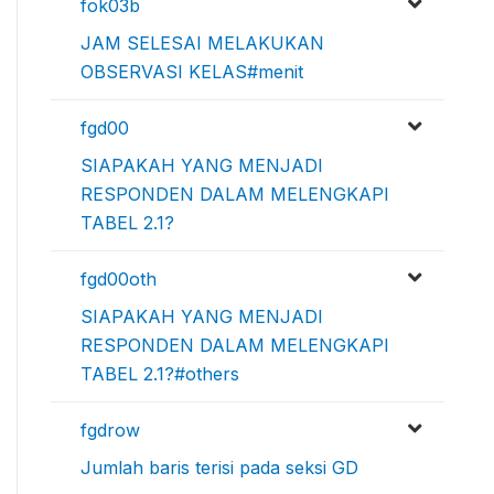
fok03b
JAM SELESAI MELAKUKAN
OBSERVASI KELAS#menit
fgd00
SIAPAKAH YANG MENJADI
RESPONDEN DALAM MELENGKAPI
TABEL 2.1?
fgd00oth
SIAPAKAH YANG MENJADI
RESPONDEN DALAM MELENGKAPI
TABEL 2.1?#others
fgdrow
Jumlah baris terisi pada seksi GD