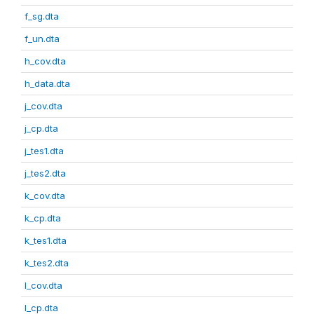
f_sg.dta
f_un.dta
h_cov.dta
h_data.dta
j_cov.dta
j_cp.dta
j_tes1.dta
j_tes2.dta
k_cov.dta
k_cp.dta
k_tes1.dta
k_tes2.dta
l_cov.dta
l_cp.dta