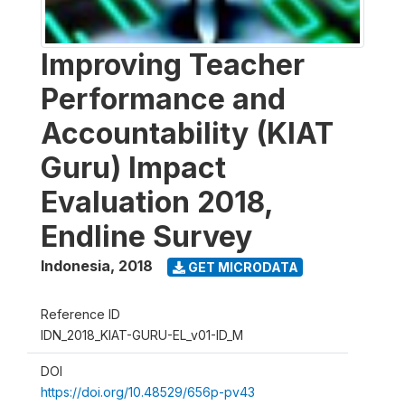
Improving Teacher
Performance and
Accountability (KIAT
Guru) Impact
Evaluation 2018,
Endline Survey
Indonesia
,
2018
GET MICRODATA
Reference ID
IDN_2018_KIAT-GURU-EL_v01-ID_M
DOI
https://doi.org/10.48529/656p-pv43