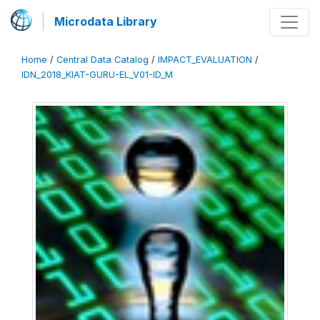
Microdata Library
Home
/
Central Data Catalog
/
IMPACT_EVALUATION
/
IDN_2018_KIAT-GURU-EL_V01-ID_M