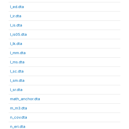
l_ed.dta
l_ir.dta
l_is.dta
l_is05.dta
l_lk.dta
l_mm.dta
l_ms.dta
l_sc.dta
l_sm.dta
l_sr.dta
math_anchor.dta
m_m3.dta
n_cov.dta
n_eri.dta