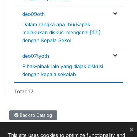
deo09oth
Dalam rangka apa Ibu/Bapak
melakukan diskusi mengenai [â?¦]
dengan Kepala Sekol
deo07tyoth
Pihak-pihak lain yang diajak diskusi
dengan kepala sekolah
Total: 17
Back to Catalog
×
This site uses cookies to optimize functionality and