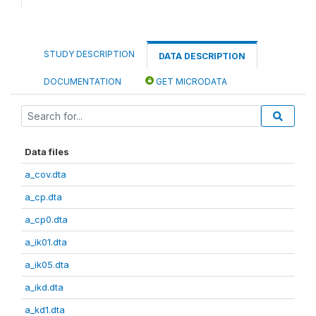
STUDY DESCRIPTION
DATA DESCRIPTION
DOCUMENTATION
GET MICRODATA
Data files
a_cov.dta
a_cp.dta
a_cp0.dta
a_ik01.dta
a_ik05.dta
a_ikd.dta
a_kd1.dta