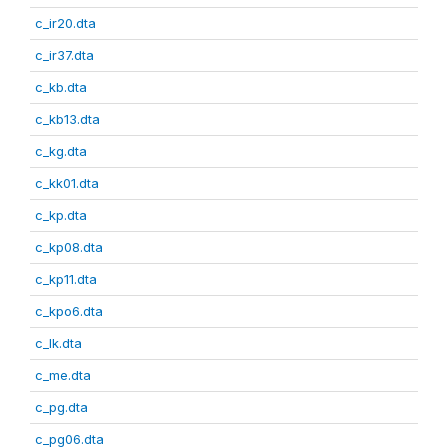
c_ir20.dta
c_ir37.dta
c_kb.dta
c_kb13.dta
c_kg.dta
c_kk01.dta
c_kp.dta
c_kp08.dta
c_kp11.dta
c_kpo6.dta
c_lk.dta
c_me.dta
c_pg.dta
c_pg06.dta