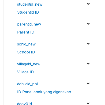
studentid_new
Studentid ID
parentid_new
Parent ID
schid_new
School ID
villageid_new
Village ID
dchildid_pnl
ID Panel anak yang digantikan
dcov01d