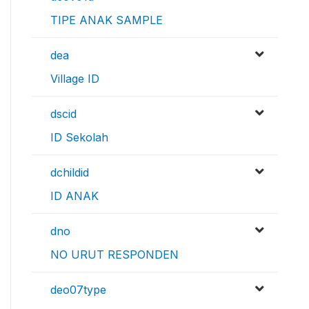
TIPE ANAK SAMPLE
dea
Village ID
dscid
ID Sekolah
dchildid
ID ANAK
dno
NO URUT RESPONDEN
deo07type