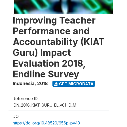
Improving Teacher
Performance and
Accountability (KIAT
Guru) Impact
Evaluation 2018,
Endline Survey
Indonesia
,
2018
GET MICRODATA
Reference ID
IDN_2018_KIAT-GURU-EL_v01-ID_M
DOI
https://doi.org/10.48529/656p-pv43