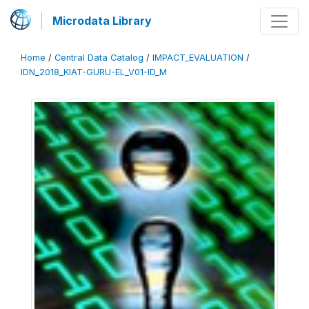
Microdata Library
Home
/
Central Data Catalog
/
IMPACT_EVALUATION
/
IDN_2018_KIAT-GURU-EL_V01-ID_M