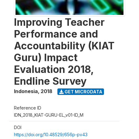
Improving Teacher
Performance and
Accountability (KIAT
Guru) Impact
Evaluation 2018,
Endline Survey
Indonesia
,
2018
GET MICRODATA
Reference ID
IDN_2018_KIAT-GURU-EL_v01-ID_M
DOI
https://doi.org/10.48529/656p-pv43