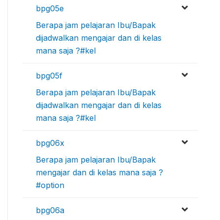
bpg05e
Berapa jam pelajaran Ibu/Bapak
dijadwalkan mengajar dan di kelas
mana saja ?#kel
bpg05f
Berapa jam pelajaran Ibu/Bapak
dijadwalkan mengajar dan di kelas
mana saja ?#kel
bpg06x
Berapa jam pelajaran Ibu/Bapak
mengajar dan di kelas mana saja ?
#option
bpg06a