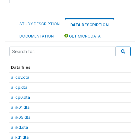
STUDY DESCRIPTION
DATA DESCRIPTION
DOCUMENTATION
GET MICRODATA
Data files
a_cov.dta
a_cp.dta
a_cp0.dta
a_ik01.dta
a_ik05.dta
a_ikd.dta
a_kd1.dta