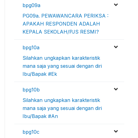
bpg09a
PG09a. PEWAWANCARA PERIKSA :
APAKAH RESPONDEN ADALAH
KEPALA SEKOLAH/PJS RESMI?
bpg10a
Silahkan ungkapkan karakteristik
mana saja yang sesuai dengan diri
Ibu/Bapak #Ek
bpg10b
Silahkan ungkapkan karakteristik
mana saja yang sesuai dengan diri
Ibu/Bapak #An
bpg10c