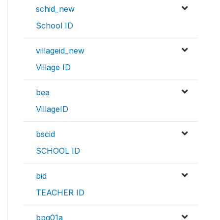
schid_new
School ID
villageid_new
Village ID
bea
VillageID
bscid
SCHOOL ID
bid
TEACHER ID
bpg01a