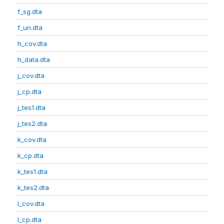
f_sg.dta
f_un.dta
h_cov.dta
h_data.dta
j_cov.dta
j_cp.dta
j_tes1.dta
j_tes2.dta
k_cov.dta
k_cp.dta
k_tes1.dta
k_tes2.dta
l_cov.dta
l_cp.dta