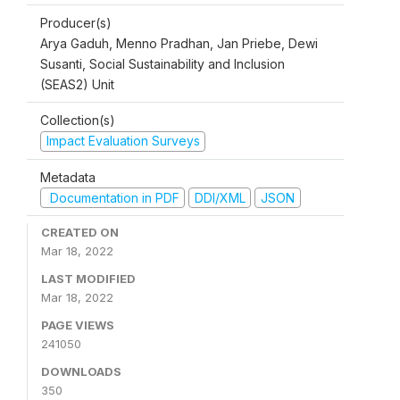
Producer(s)
Arya Gaduh, Menno Pradhan, Jan Priebe, Dewi
Susanti, Social Sustainability and Inclusion
(SEAS2) Unit
Collection(s)
Impact Evaluation Surveys
Metadata
Documentation in PDF
DDI/XML
JSON
CREATED ON
Mar 18, 2022
LAST MODIFIED
Mar 18, 2022
PAGE VIEWS
241050
DOWNLOADS
350