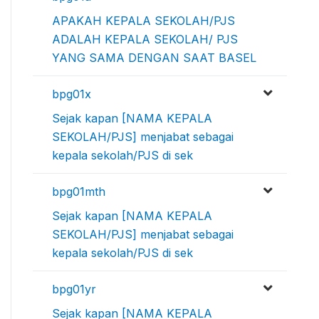
APAKAH KEPALA SEKOLAH/PJS
ADALAH KEPALA SEKOLAH/ PJS
YANG SAMA DENGAN SAAT BASEL
bpg01x
Sejak kapan [NAMA KEPALA
SEKOLAH/PJS] menjabat sebagai
kepala sekolah/PJS di sek
bpg01mth
Sejak kapan [NAMA KEPALA
SEKOLAH/PJS] menjabat sebagai
kepala sekolah/PJS di sek
bpg01yr
Sejak kapan [NAMA KEPALA