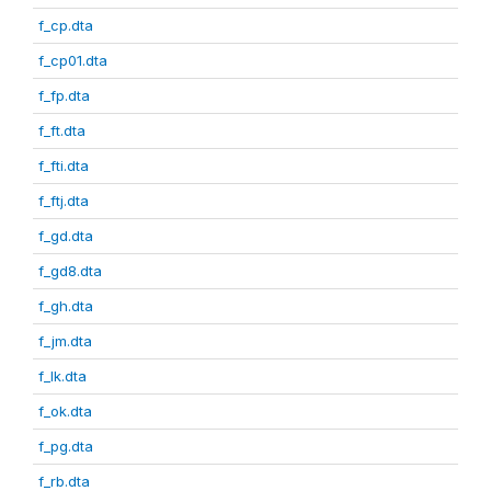
f_cp.dta
f_cp01.dta
f_fp.dta
f_ft.dta
f_fti.dta
f_ftj.dta
f_gd.dta
f_gd8.dta
f_gh.dta
f_jm.dta
f_lk.dta
f_ok.dta
f_pg.dta
f_rb.dta