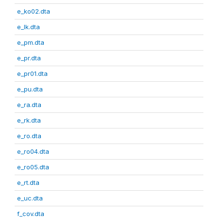
e_ko02.dta
e_lk.dta
e_pm.dta
e_pr.dta
e_pr01.dta
e_pu.dta
e_ra.dta
e_rk.dta
e_ro.dta
e_ro04.dta
e_ro05.dta
e_rt.dta
e_uc.dta
f_cov.dta