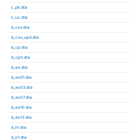
c_pk.dta
c_uc.dta
d_cov.dta
d_cov_upd.dta
d_cp.dta
d_cp0.dta
d_eo.dta
d_eo01.dta
d_eo03.dta
d_eo07.dta
d_eo10.dta
d_eo13.dta
d_hr.dta
d_ir1.dta