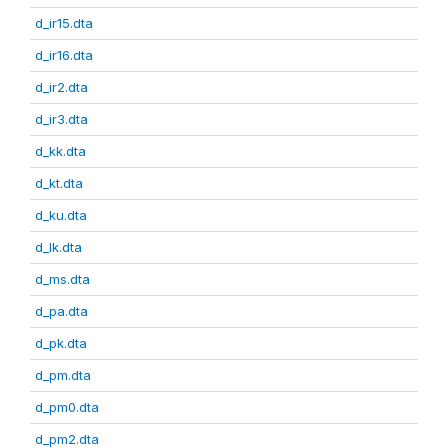
d_ir15.dta
d_ir16.dta
d_ir2.dta
d_ir3.dta
d_kk.dta
d_kt.dta
d_ku.dta
d_lk.dta
d_ms.dta
d_pa.dta
d_pk.dta
d_pm.dta
d_pm0.dta
d_pm2.dta