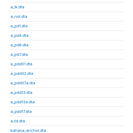
a_lk.dta
a_not.dta
a_pd1.dta
a_pd4.dta
a_pd6.dta
a_pd7.dta
a_pdd01.dta
a_pdd02.dta
a_pdd07a.dta
a_pdd13.dta
a_pdd13a.dta
a_pdd17.dta
a_td.dta
bahasa_anchor.dta