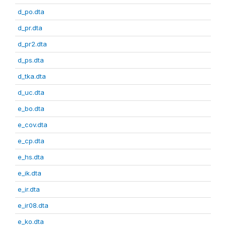
d_po.dta
d_pr.dta
d_pr2.dta
d_ps.dta
d_tka.dta
d_uc.dta
e_bo.dta
e_cov.dta
e_cp.dta
e_hs.dta
e_ik.dta
e_ir.dta
e_ir08.dta
e_ko.dta