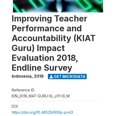
Improving Teacher
Performance and
Accountability (KIAT
Guru) Impact
Evaluation 2018,
Endline Survey
Indonesia
,
2018
GET MICRODATA
Reference ID
IDN_2018_KIAT-GURU-EL_v01-ID_M
DOI
https://doi.org/10.48529/656p-pv43