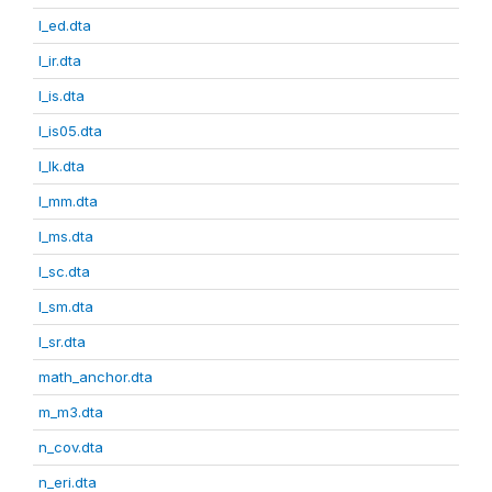
l_ed.dta
l_ir.dta
l_is.dta
l_is05.dta
l_lk.dta
l_mm.dta
l_ms.dta
l_sc.dta
l_sm.dta
l_sr.dta
math_anchor.dta
m_m3.dta
n_cov.dta
n_eri.dta