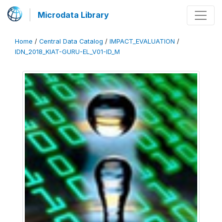
Microdata Library
Home
/
Central Data Catalog
/
IMPACT_EVALUATION
/
IDN_2018_KIAT-GURU-EL_V01-ID_M