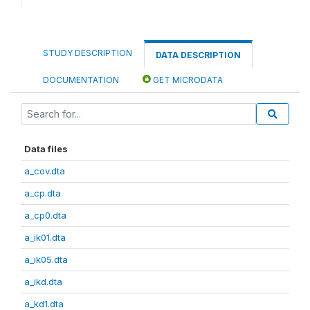
STUDY DESCRIPTION
DATA DESCRIPTION
DOCUMENTATION
GET MICRODATA
Data files
a_cov.dta
a_cp.dta
a_cp0.dta
a_ik01.dta
a_ik05.dta
a_ikd.dta
a_kd1.dta