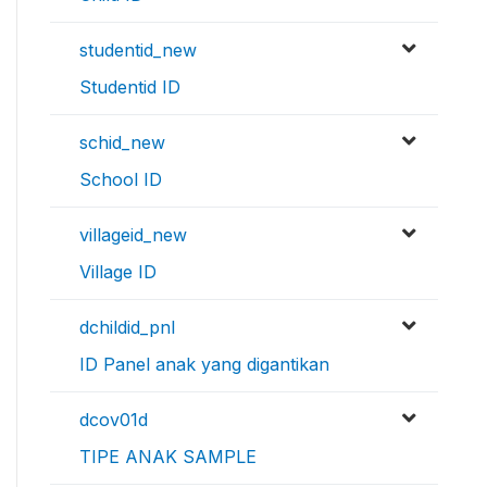
studentid_new
Studentid ID
schid_new
School ID
villageid_new
Village ID
dchildid_pnl
ID Panel anak yang digantikan
dcov01d
TIPE ANAK SAMPLE