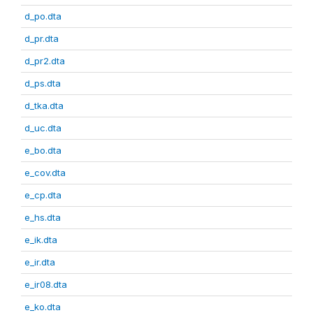
d_po.dta
d_pr.dta
d_pr2.dta
d_ps.dta
d_tka.dta
d_uc.dta
e_bo.dta
e_cov.dta
e_cp.dta
e_hs.dta
e_ik.dta
e_ir.dta
e_ir08.dta
e_ko.dta