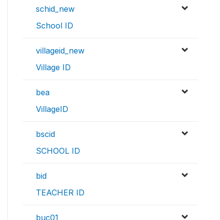
schid_new
School ID
villageid_new
Village ID
bea
VillageID
bscid
SCHOOL ID
bid
TEACHER ID
buc01