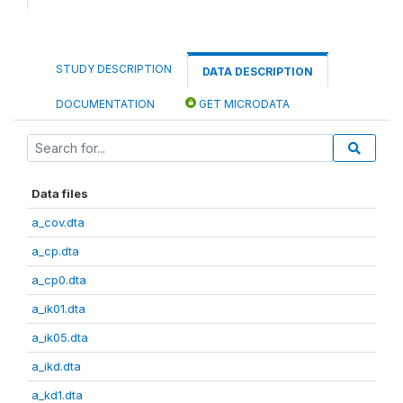
STUDY DESCRIPTION
DATA DESCRIPTION
DOCUMENTATION
GET MICRODATA
Data files
a_cov.dta
a_cp.dta
a_cp0.dta
a_ik01.dta
a_ik05.dta
a_ikd.dta
a_kd1.dta