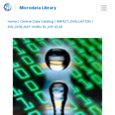
Microdata Library
Home
/
Central Data Catalog
/
IMPACT_EVALUATION
/
IDN_2018_KIAT-GURU-EL_V01-ID_M