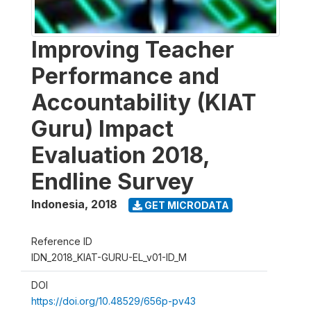
Improving Teacher
Performance and
Accountability (KIAT
Guru) Impact
Evaluation 2018,
Endline Survey
Indonesia
,
2018
GET MICRODATA
Reference ID
IDN_2018_KIAT-GURU-EL_v01-ID_M
DOI
https://doi.org/10.48529/656p-pv43