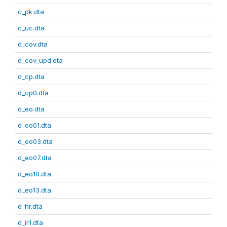
c_pk.dta
c_uc.dta
d_cov.dta
d_cov_upd.dta
d_cp.dta
d_cp0.dta
d_eo.dta
d_eo01.dta
d_eo03.dta
d_eo07.dta
d_eo10.dta
d_eo13.dta
d_hr.dta
d_ir1.dta