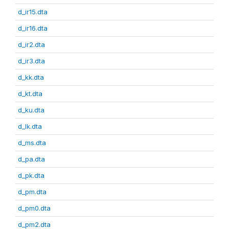
d_ir15.dta
d_ir16.dta
d_ir2.dta
d_ir3.dta
d_kk.dta
d_kt.dta
d_ku.dta
d_lk.dta
d_ms.dta
d_pa.dta
d_pk.dta
d_pm.dta
d_pm0.dta
d_pm2.dta