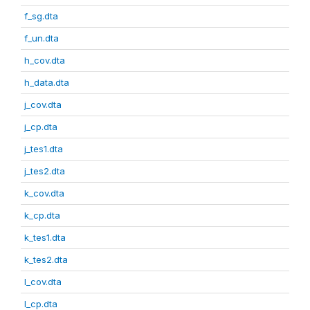
f_sg.dta
f_un.dta
h_cov.dta
h_data.dta
j_cov.dta
j_cp.dta
j_tes1.dta
j_tes2.dta
k_cov.dta
k_cp.dta
k_tes1.dta
k_tes2.dta
l_cov.dta
l_cp.dta