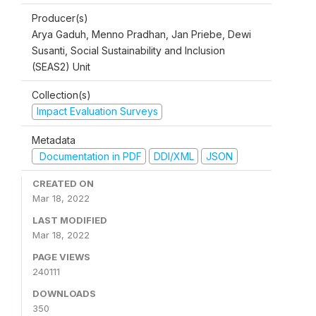
Producer(s)
Arya Gaduh, Menno Pradhan, Jan Priebe, Dewi
Susanti, Social Sustainability and Inclusion
(SEAS2) Unit
Collection(s)
Impact Evaluation Surveys
Metadata
Documentation in PDF
DDI/XML
JSON
CREATED ON
Mar 18, 2022
LAST MODIFIED
Mar 18, 2022
PAGE VIEWS
240111
DOWNLOADS
350