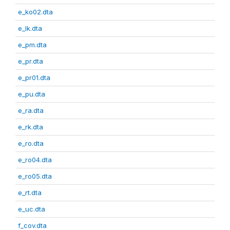
e_ko02.dta
e_lk.dta
e_pm.dta
e_pr.dta
e_pr01.dta
e_pu.dta
e_ra.dta
e_rk.dta
e_ro.dta
e_ro04.dta
e_ro05.dta
e_rt.dta
e_uc.dta
f_cov.dta