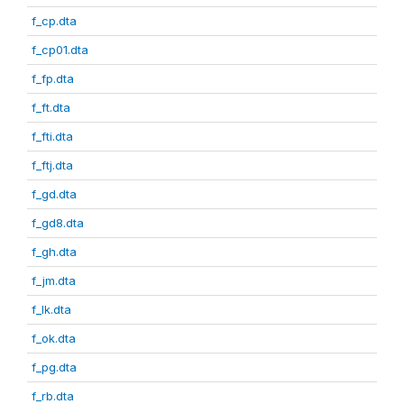
f_cp.dta
f_cp01.dta
f_fp.dta
f_ft.dta
f_fti.dta
f_ftj.dta
f_gd.dta
f_gd8.dta
f_gh.dta
f_jm.dta
f_lk.dta
f_ok.dta
f_pg.dta
f_rb.dta