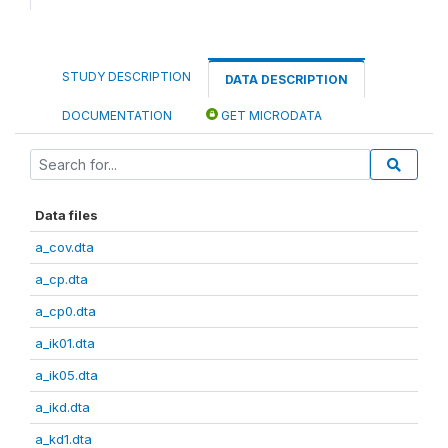
STUDY DESCRIPTION
DATA DESCRIPTION
DOCUMENTATION
GET MICRODATA
Data files
a_cov.dta
a_cp.dta
a_cp0.dta
a_ik01.dta
a_ik05.dta
a_ikd.dta
a_kd1.dta