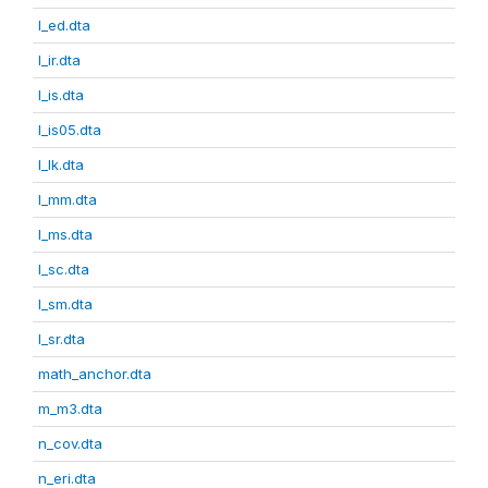
l_ed.dta
l_ir.dta
l_is.dta
l_is05.dta
l_lk.dta
l_mm.dta
l_ms.dta
l_sc.dta
l_sm.dta
l_sr.dta
math_anchor.dta
m_m3.dta
n_cov.dta
n_eri.dta