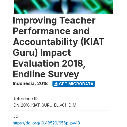
Improving Teacher
Performance and
Accountability (KIAT
Guru) Impact
Evaluation 2018,
Endline Survey
Indonesia
,
2018
GET MICRODATA
Reference ID
IDN_2018_KIAT-GURU-EL_v01-ID_M
DOI
https://doi.org/10.48529/656p-pv43