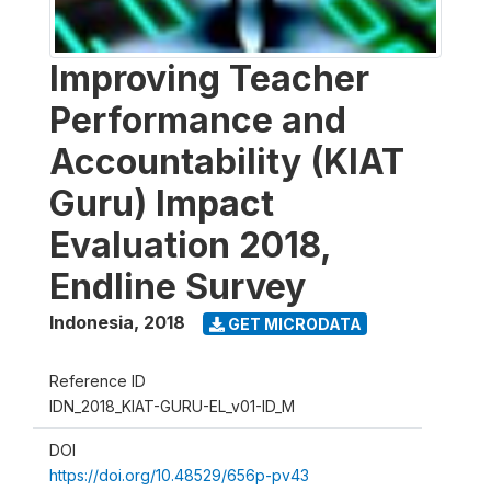
Improving Teacher
Performance and
Accountability (KIAT
Guru) Impact
Evaluation 2018,
Endline Survey
Indonesia
,
2018
GET MICRODATA
Reference ID
IDN_2018_KIAT-GURU-EL_v01-ID_M
DOI
https://doi.org/10.48529/656p-pv43