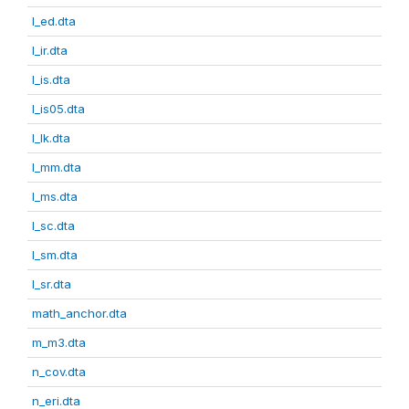
l_ed.dta
l_ir.dta
l_is.dta
l_is05.dta
l_lk.dta
l_mm.dta
l_ms.dta
l_sc.dta
l_sm.dta
l_sr.dta
math_anchor.dta
m_m3.dta
n_cov.dta
n_eri.dta