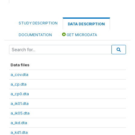
STUDY DESCRIPTION
DATA DESCRIPTION
DOCUMENTATION
GET MICRODATA
Data files
a_cov.dta
a_cp.dta
a_cp0.dta
a_ik01.dta
a_ik05.dta
a_ikd.dta
a_kd1.dta