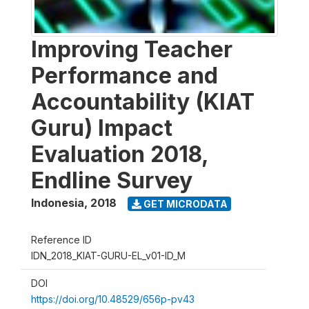
Improving Teacher
Performance and
Accountability (KIAT
Guru) Impact
Evaluation 2018,
Endline Survey
Indonesia
,
2018
GET MICRODATA
Reference ID
IDN_2018_KIAT-GURU-EL_v01-ID_M
DOI
https://doi.org/10.48529/656p-pv43