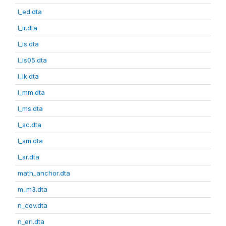
l_ed.dta
l_ir.dta
l_is.dta
l_is05.dta
l_lk.dta
l_mm.dta
l_ms.dta
l_sc.dta
l_sm.dta
l_sr.dta
math_anchor.dta
m_m3.dta
n_cov.dta
n_eri.dta