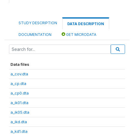
STUDY DESCRIPTION
DATA DESCRIPTION
DOCUMENTATION
GET MICRODATA
Data files
a_cov.dta
a_cp.dta
a_cp0.dta
a_ik01.dta
a_ik05.dta
a_ikd.dta
a_kd1.dta