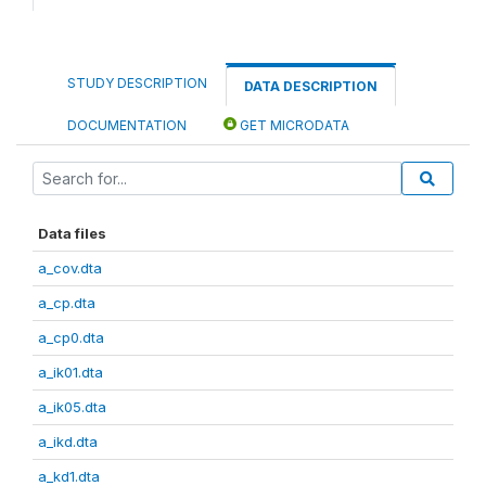
STUDY DESCRIPTION
DATA DESCRIPTION
DOCUMENTATION
GET MICRODATA
Data files
a_cov.dta
a_cp.dta
a_cp0.dta
a_ik01.dta
a_ik05.dta
a_ikd.dta
a_kd1.dta