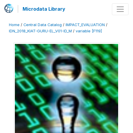
Microdata Library
Home
/
Central Data Catalog
/
IMPACT_EVALUATION
/
IDN_2018_KIAT-GURU-EL_V01-ID_M
/
variable [F119]