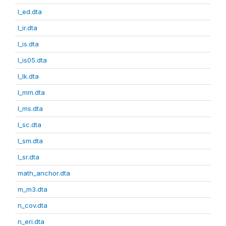
l_ed.dta
l_ir.dta
l_is.dta
l_is05.dta
l_lk.dta
l_mm.dta
l_ms.dta
l_sc.dta
l_sm.dta
l_sr.dta
math_anchor.dta
m_m3.dta
n_cov.dta
n_eri.dta