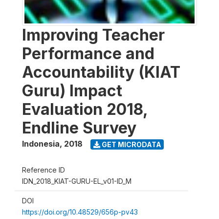
Improving Teacher
Performance and
Accountability (KIAT
Guru) Impact
Evaluation 2018,
Endline Survey
Indonesia
,
2018
GET MICRODATA
Reference ID
IDN_2018_KIAT-GURU-EL_v01-ID_M
DOI
https://doi.org/10.48529/656p-pv43