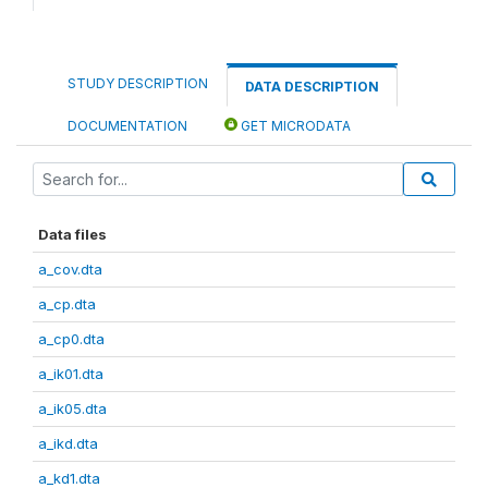
STUDY DESCRIPTION
DATA DESCRIPTION
DOCUMENTATION
GET MICRODATA
Data files
a_cov.dta
a_cp.dta
a_cp0.dta
a_ik01.dta
a_ik05.dta
a_ikd.dta
a_kd1.dta