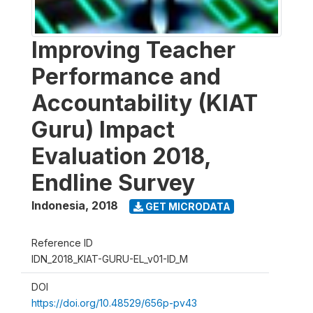
Improving Teacher
Performance and
Accountability (KIAT
Guru) Impact
Evaluation 2018,
Endline Survey
Indonesia
,
2018
GET MICRODATA
Reference ID
IDN_2018_KIAT-GURU-EL_v01-ID_M
DOI
https://doi.org/10.48529/656p-pv43