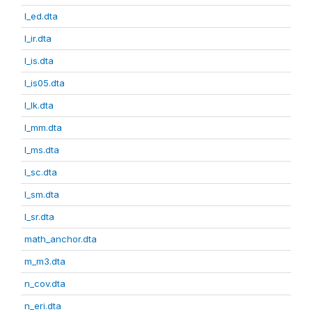
l_ed.dta
l_ir.dta
l_is.dta
l_is05.dta
l_lk.dta
l_mm.dta
l_ms.dta
l_sc.dta
l_sm.dta
l_sr.dta
math_anchor.dta
m_m3.dta
n_cov.dta
n_eri.dta