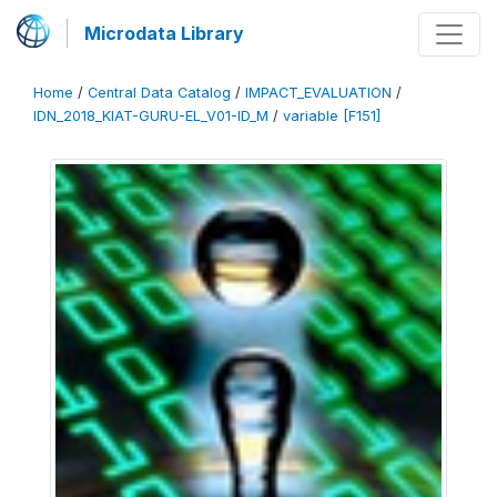
Microdata Library
Home
/
Central Data Catalog
/
IMPACT_EVALUATION
/
IDN_2018_KIAT-GURU-EL_V01-ID_M
/
variable [F151]