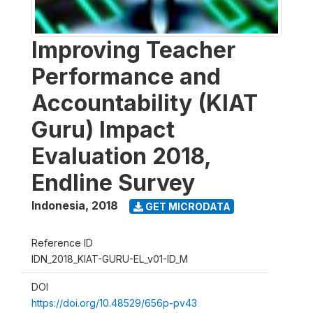
Improving Teacher
Performance and
Accountability (KIAT
Guru) Impact
Evaluation 2018,
Endline Survey
Indonesia
,
2018
GET MICRODATA
Reference ID
IDN_2018_KIAT-GURU-EL_v01-ID_M
DOI
https://doi.org/10.48529/656p-pv43