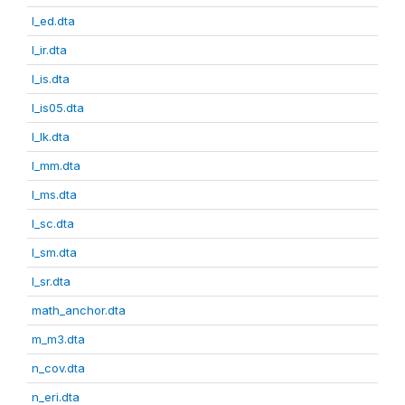
l_ed.dta
l_ir.dta
l_is.dta
l_is05.dta
l_lk.dta
l_mm.dta
l_ms.dta
l_sc.dta
l_sm.dta
l_sr.dta
math_anchor.dta
m_m3.dta
n_cov.dta
n_eri.dta