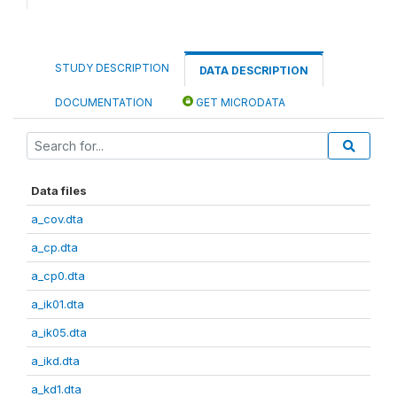
STUDY DESCRIPTION
DATA DESCRIPTION
DOCUMENTATION
GET MICRODATA
Data files
a_cov.dta
a_cp.dta
a_cp0.dta
a_ik01.dta
a_ik05.dta
a_ikd.dta
a_kd1.dta