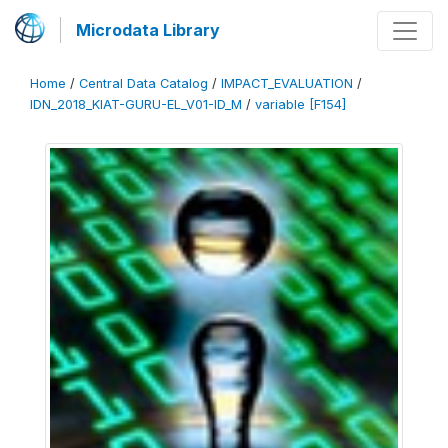
Microdata Library
Home
/
Central Data Catalog
/
IMPACT_EVALUATION
/
IDN_2018_KIAT-GURU-EL_V01-ID_M
/
variable [F154]