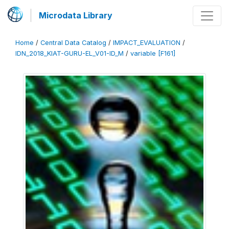
Microdata Library
Home
/
Central Data Catalog
/
IMPACT_EVALUATION
/
IDN_2018_KIAT-GURU-EL_V01-ID_M
/
variable [F161]