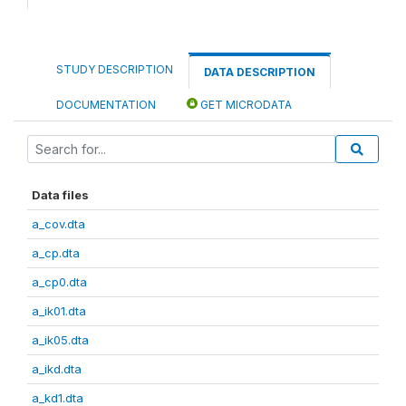
STUDY DESCRIPTION
DATA DESCRIPTION
DOCUMENTATION
GET MICRODATA
Data files
a_cov.dta
a_cp.dta
a_cp0.dta
a_ik01.dta
a_ik05.dta
a_ikd.dta
a_kd1.dta