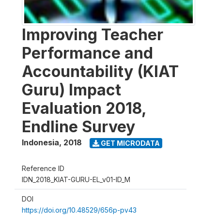
Improving Teacher
Performance and
Accountability (KIAT
Guru) Impact
Evaluation 2018,
Endline Survey
Indonesia
,
2018
GET MICRODATA
Reference ID
IDN_2018_KIAT-GURU-EL_v01-ID_M
DOI
https://doi.org/10.48529/656p-pv43