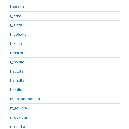
l_ed.dta
l_ir.dta
l_is.dta
l_is05.dta
l_lk.dta
l_mm.dta
l_ms.dta
l_sc.dta
l_sm.dta
l_sr.dta
math_anchor.dta
m_m3.dta
n_cov.dta
n_eri.dta