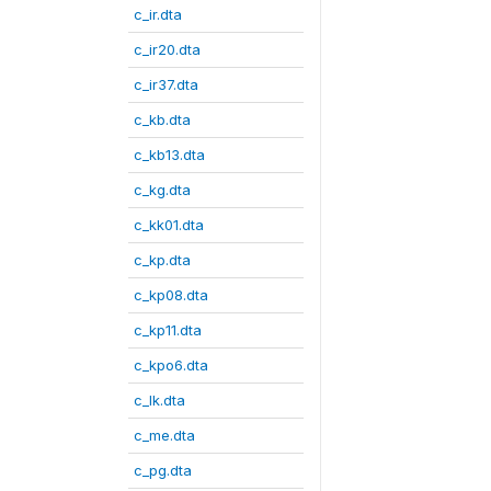
c_ir.dta
c_ir20.dta
c_ir37.dta
c_kb.dta
c_kb13.dta
c_kg.dta
c_kk01.dta
c_kp.dta
c_kp08.dta
c_kp11.dta
c_kpo6.dta
c_lk.dta
c_me.dta
c_pg.dta