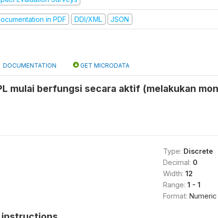
ocumentation in PDF
DDI/XML
JSON
DOCUMENTATION
GET MICRODATA
L mulai berfungsi secara aktif (melakukan monit
Type:
Discrete
Decimal:
0
Width:
12
Range:
1 - 1
Format:
Numeric
instructions