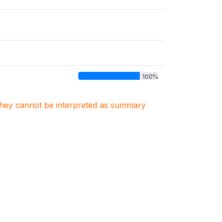
100%
. They cannot be interpreted as summary