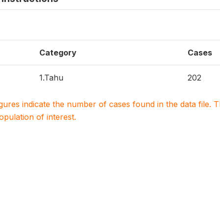
Category
Cases
1.Tahu
202
igures indicate the number of cases found in the data file
population of interest.