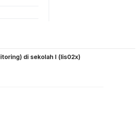
oring) di sekolah I (lis02x)