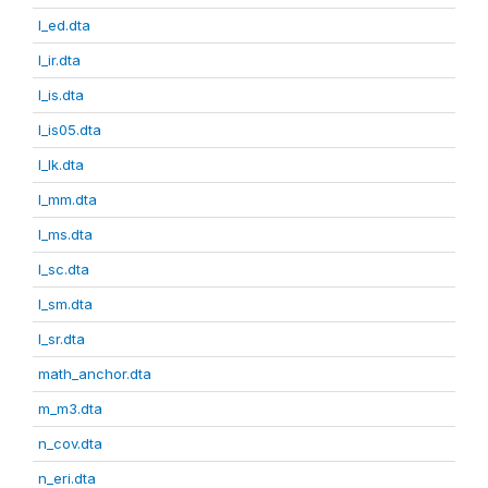
l_ed.dta
l_ir.dta
l_is.dta
l_is05.dta
l_lk.dta
l_mm.dta
l_ms.dta
l_sc.dta
l_sm.dta
l_sr.dta
math_anchor.dta
m_m3.dta
n_cov.dta
n_eri.dta