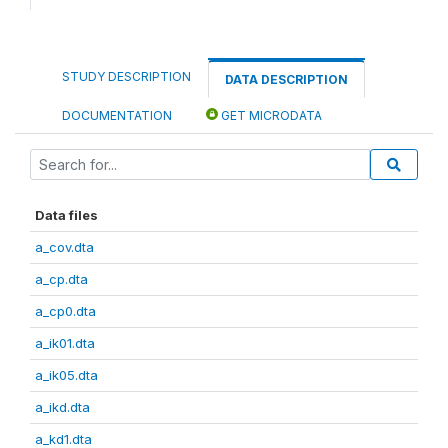
STUDY DESCRIPTION
DATA DESCRIPTION
DOCUMENTATION
GET MICRODATA
Data files
a_cov.dta
a_cp.dta
a_cp0.dta
a_ik01.dta
a_ik05.dta
a_ikd.dta
a_kd1.dta