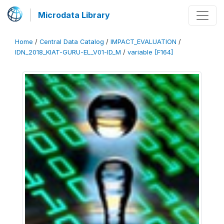
Microdata Library
Home
/
Central Data Catalog
/
IMPACT_EVALUATION
/
IDN_2018_KIAT-GURU-EL_V01-ID_M
/
variable [F164]