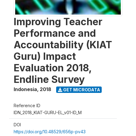
Improving Teacher
Performance and
Accountability (KIAT
Guru) Impact
Evaluation 2018,
Endline Survey
Indonesia
,
2018
GET MICRODATA
Reference ID
IDN_2018_KIAT-GURU-EL_v01-ID_M
DOI
https://doi.org/10.48529/656p-pv43